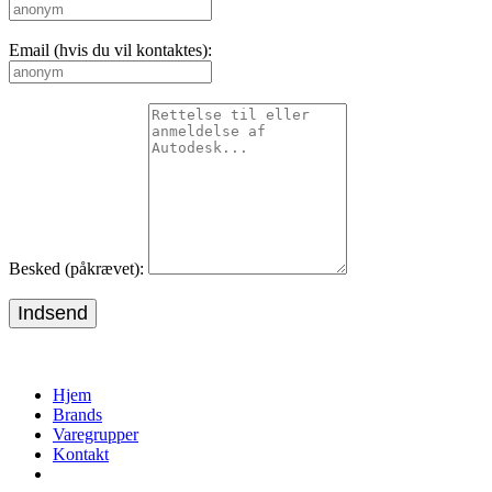
Email (hvis du vil kontaktes):
Besked (påkrævet):
Indsend
Hjem
Brands
Varegrupper
Kontakt