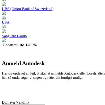
UBS (Union Bank of Switzerland)
USA
Vanguard Group
Opdateret:
16/11-2025.
Anmeld Autodesk
Har du opdaget en fejl, ønsker at anmelde Autodesk eller foreslå alter
her, så undersøger vi sagen og retter det hurtigst muligt.
Dit navn (valgfrit):