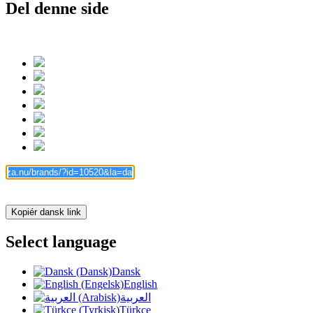
Del denne side
Kopiér dansk link
Select language
Dansk
English
العربية
Türkçe