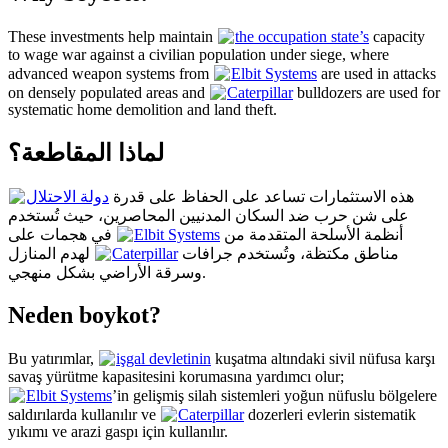
These investments help maintain
the occupation state’s
capacity
to wage war against a civilian population under siege, where
advanced weapon systems from
Elbit Systems
are used in attacks
on densely populated areas and
Caterpillar
bulldozers are used for
systematic home demolition and land theft.
لماذا المقاطعة؟
هذه الاستثمارات تساعد على الحفاظ على قدرة
دولة الاحتلال
على شن حرب ضد السكان المدنيين المحاصرين، حيث تُستخدم
في هجمات على
Elbit Systems
أنظمة الأسلحة المتقدمة من
لهدم المنازل
Caterpillar
مناطق مكتظة، وتُستخدم جرافات
وسرقة الأراضي بشكل منهجي.
Neden boykot?
Bu yatırımlar,
işgal devletinin
kuşatma altındaki sivil nüfusa karşı
savaş yürütme kapasitesini korumasına yardımcı olur;
Elbit Systems
’in gelişmiş silah sistemleri yoğun nüfuslu bölgelere
saldırılarda kullanılır ve
Caterpillar
dozerleri evlerin sistematik
yıkımı ve arazi gaspı için kullanılır.