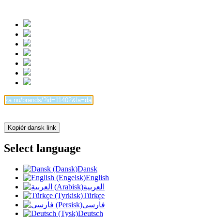
Kopiér dansk link
Select language
Dansk
English
العربية
Türkçe
فارسی
Deutsch