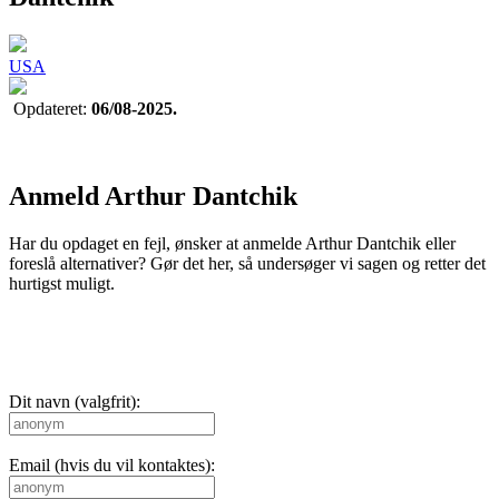
USA
Opdateret:
06/08-2025.
Anmeld Arthur Dantchik
Har du opdaget en fejl, ønsker at anmelde Arthur Dantchik eller
foreslå alternativer? Gør det her, så undersøger vi sagen og retter det
hurtigst muligt.
Dit navn (valgfrit):
Email (hvis du vil kontaktes):