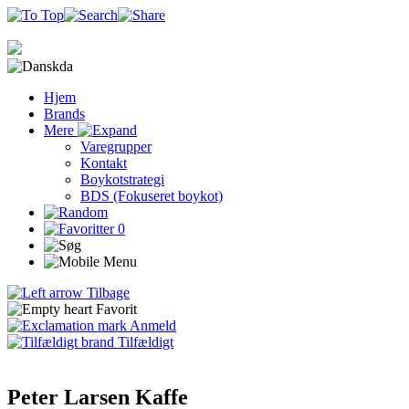
da
Hjem
Brands
Mere
Varegrupper
Kontakt
Boykotstrategi
BDS (Fokuseret boykot)
0
Tilbage
Favorit
Anmeld
Tilfældigt
Peter Larsen Kaffe