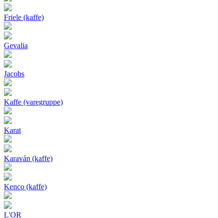
Friele (kaffe)
Gevalia
Jacobs
Kaffe (varegruppe)
Karat
Karaván (kaffe)
Kenco (kaffe)
L'OR