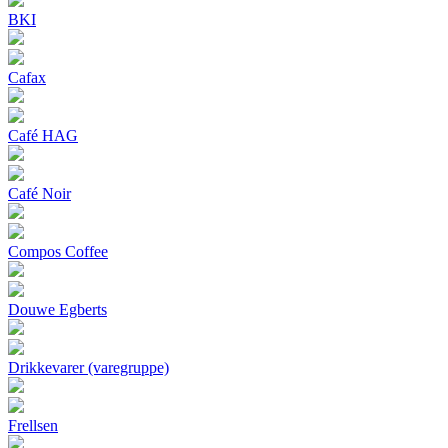
BKI
Cafax
Café HAG
Café Noir
Compos Coffee
Douwe Egberts
Drikkevarer (varegruppe)
Frellsen