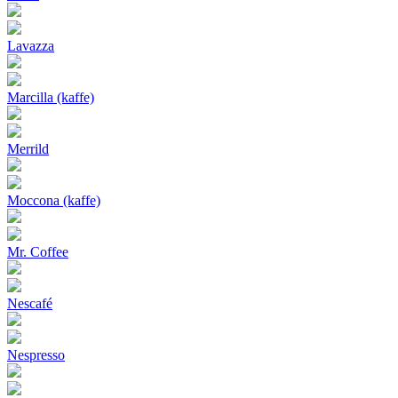
Lavazza
Marcilla (kaffe)
Merrild
Moccona (kaffe)
Mr. Coffee
Nescafé
Nespresso