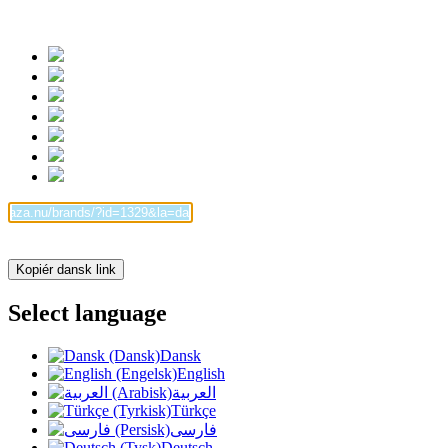
Kopiér dansk link
Select language
Dansk
English
العربية
Türkçe
فارسی
Deutsch