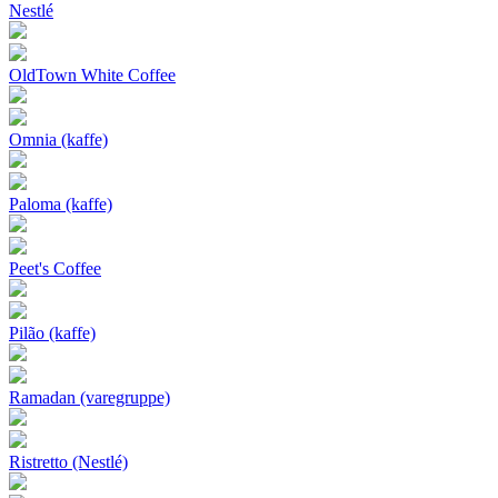
Nestlé
OldTown White Coffee
Omnia (kaffe)
Paloma (kaffe)
Peet's Coffee
Pilão (kaffe)
Ramadan (varegruppe)
Ristretto (Nestlé)