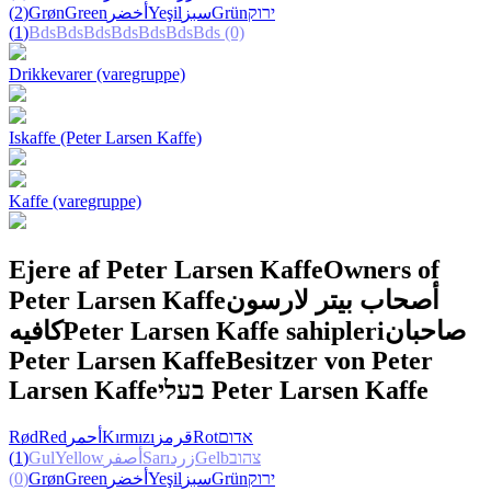
(2)
Grøn
Green
أخضر
Yeşil
سبز
Grün
ירוק
(1)
Bds
Bds
Bds
Bds
Bds
Bds
Bds
(0)
Drikkevarer (varegruppe)
Iskaffe (Peter Larsen Kaffe)
Kaffe (varegruppe)
Ejere af Peter Larsen Kaffe
Owners of
Peter Larsen Kaffe
أصحاب بيتر لارسون
كافيه
Peter Larsen Kaffe sahipleri
صاحبان
Peter Larsen Kaffe
Besitzer von Peter
Larsen Kaffe
בעלי Peter Larsen Kaffe
Rød
Red
أحمر
Kırmızı
قرمز
Rot
אדום
(1)
Gul
Yellow
أصفر
Sarı
زرد
Gelb
צהוב
(0)
Grøn
Green
أخضر
Yeşil
سبز
Grün
ירוק