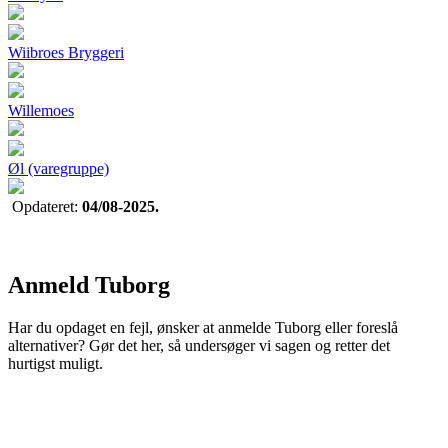
Wiibroes Bryggeri
Willemoes
Øl (varegruppe)
Opdateret:
04/08-2025.
Anmeld Tuborg
Har du opdaget en fejl, ønsker at anmelde Tuborg eller foreslå
alternativer? Gør det her, så undersøger vi sagen og retter det
hurtigst muligt.