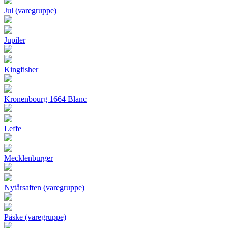
Jul (varegruppe)
Jupiler
Kingfisher
Kronenbourg 1664 Blanc
Leffe
Mecklenburger
Nytårsaften (varegruppe)
Påske (varegruppe)