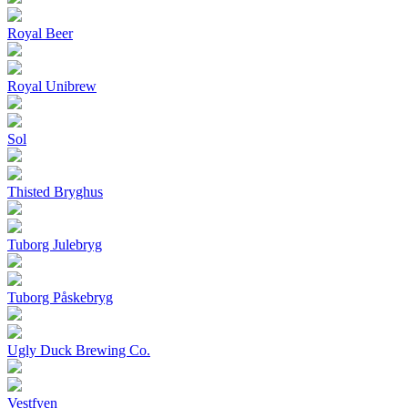
Royal Beer
Royal Unibrew
Sol
Thisted Bryghus
Tuborg Julebryg
Tuborg Påskebryg
Ugly Duck Brewing Co.
Vestfyen