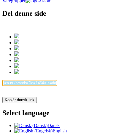
Varegrupper
Xiaomi
Del denne side
Kopiér dansk link
Select language
Dansk
English