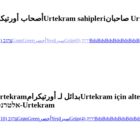
أصحاب أورتيكر
Urtekram sahipleri
حبان
(1)
צהוב
Grøn
Green
أخضر
Yeşil
سبز
Grün
(0)
ירוק
Bds
Bds
Bds
Bds
Bds
Bds
B
Urtekram
بدائل لـ أورتيكرام
Urtekram için alte
אלטרנטיבות ל-Urtekram
(10)
צהוב
Grøn
Green
أخضر
Yeşil
سبز
Grün
(4)
ירוק
Bds
Bds
Bds
Bds
Bds
Bd