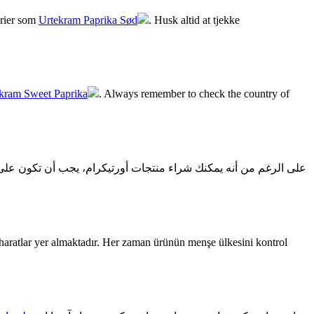
erier som
Urtekram Paprika Sød
. Husk altid at tjekke
kram Sweet Paprika
. Always remember to check the country of
على الرغم من أنه يمكنك شراء منتجات أورتيكرام، يجب أن تكون على
haratlar yer almaktadır. Her zaman ürünün menşe ülkesini kontrol