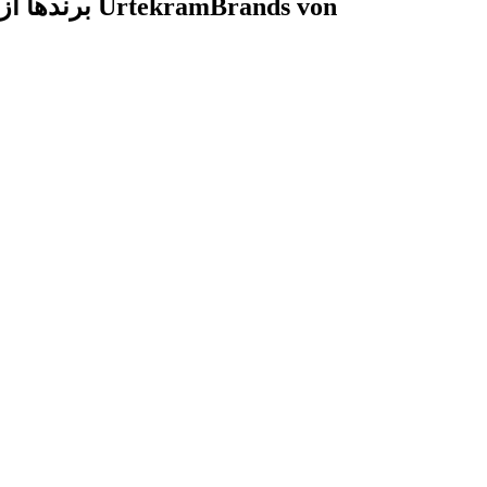
برندها از Urtekram
Brands von