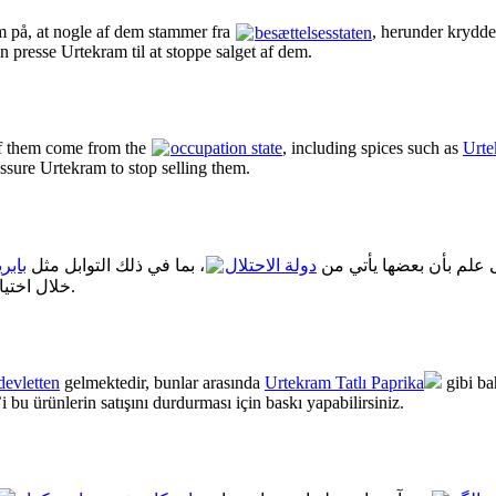
 på, at nogle af dem stammer fra
besættelsesstaten
, herunder krydd
 presse Urtekram til at stoppe salget af dem.
of them come from the
occupation state
, including spices such as
Urte
ssure Urtekram to stop selling them.
 علم بأن بعضها يأتي من
دولة الاحتلال
، بما في ذلك التوابل مثل
بابر
خلال اختيار عدم شراء هذه المنتجات، يمكنك الضغط على أورتيكرام لوقف بيعها.
 devletten
gelmektedir, bunlar arasında
Urtekram Tatlı Paprika
gibi ba
bu ürünlerin satışını durdurması için baskı yapabilirsiniz.