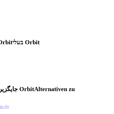
Orbit
בעלי Orbit
جایگزین‌ها برای Orbit
Alternativen zu
ds
(0)