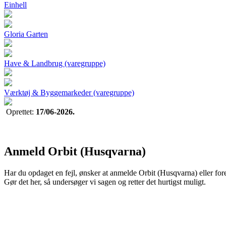
Einhell
Gloria Garten
Have & Landbrug (varegruppe)
Værktøj & Byggemarkeder (varegruppe)
Oprettet:
17/06-2026.
Anmeld Orbit (Husqvarna)
Har du opdaget en fejl, ønsker at anmelde Orbit (Husqvarna) eller fore
Gør det her, så undersøger vi sagen og retter det hurtigst muligt.