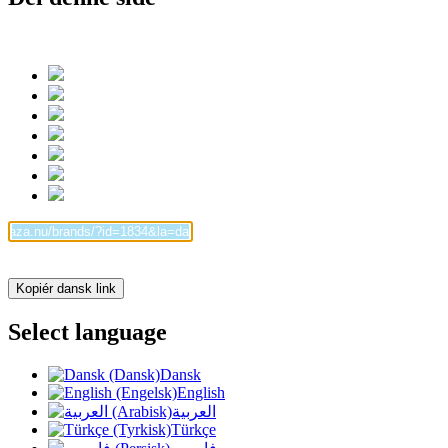
Kopiér dansk link
Select language
Dansk
English
العربية
Türkçe