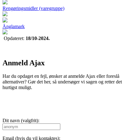
Rengøringsmidler (varegruppe)
Änglamark
Opdateret:
18/10-2024.
Anmeld Ajax
Har du opdaget en fejl, ønsker at anmelde Ajax eller foreslå
alternativer? Gør det her, så undersøger vi sagen og retter det
hurtigst muligt.
Dit navn (valgfrit):
Email (hvis du vil kontaktes):