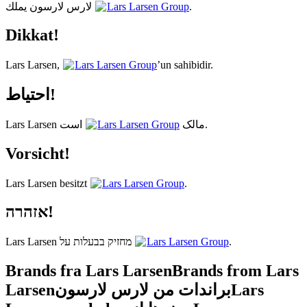
لارس لارسون يملك
Lars Larsen Group
.
Dikkat!
Lars Larsen,
Lars Larsen Group
’un sahibidir.
احتیاط!
Lars Larsen Group
Lars Larsen مالک
است.
Vorsicht!
Lars Larsen besitzt
Lars Larsen Group
.
אזהרה!
Lars Larsen מחזיק בבעלות על
Lars Larsen Group
.
Brands fra Lars Larsen
Brands from Lars
Larsen
براندات من لارس لارسون
Lars