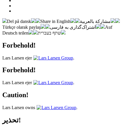
Del på dansk
Share in English
مشاركة بالعربية
Türkçe olarak paylaş
اشتراک‌گذاری به فارسی
Auf
Deutsch teilen
שתף בעברית
Forbehold!
Lars Larsen ejer
Lars Larsen Group
.
Forbehold!
Lars Larsen ejer
Lars Larsen Group
.
Caution!
Lars Larsen owns
Lars Larsen Group
.
تحذير!