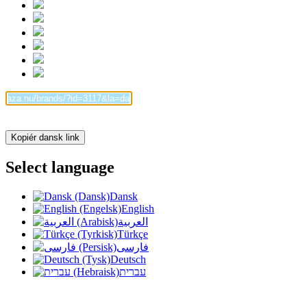
Kopiér dansk link
Select language
Dansk
English
العربية
Türkçe
فارسی
Deutsch
עברית