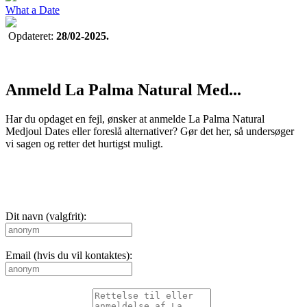
What a Date
Opdateret:
28/02-2025.
Anmeld La Palma Natural Med...
Har du opdaget en fejl, ønsker at anmelde La Palma Natural
Medjoul Dates eller foreslå alternativer? Gør det her, så undersøger
vi sagen og retter det hurtigst muligt.
Dit navn (valgfrit):
Email (hvis du vil kontaktes):