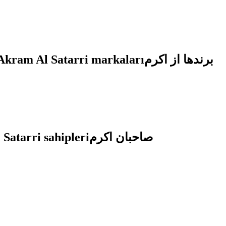
Akram Al Satarri markaları
برندها از اکرم
Satarri sahipleri
صاحبان اکرم