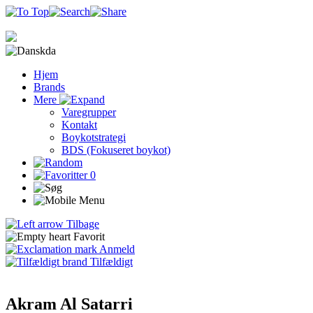
da
Hjem
Brands
Mere
Varegrupper
Kontakt
Boykotstrategi
BDS (Fokuseret boykot)
0
Tilbage
Favorit
Anmeld
Tilfældigt
Akram Al Satarri