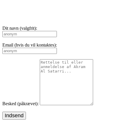
Dit navn (valgfrit):
Email (hvis du vil kontaktes):
Besked (påkrævet):
Indsend