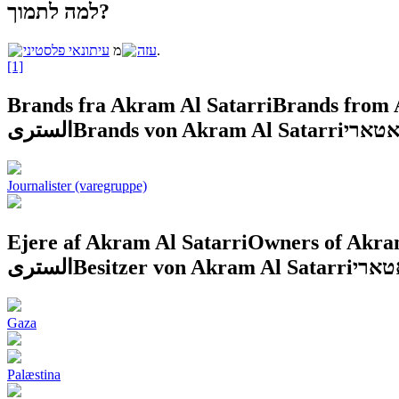
למה לתמוך?
עיתונאי פלסטיני
מ
עזה
.
[1]
Brands fra Akram Al Satarri
Brands from 
الستری
Brands von Akram Al Satarri
אטארי
Journalister (varegruppe)
Ejere af Akram Al Satarri
Owners of Akram
الستری
Besitzer von Akram Al Satarri
טארי
Gaza
Palæstina