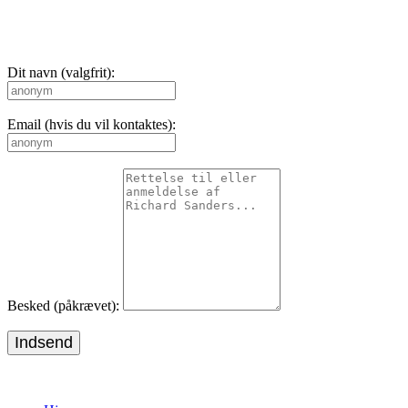
Dit navn (valgfrit):
Email (hvis du vil kontaktes):
Besked (påkrævet):
Indsend