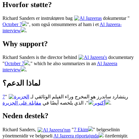
Hvorfor støtte?
Richard Sanders er instruktøren bag
Al Jazeeras
dokumentar "
October 7
", som også omsummeres af ham i et
Al Jazeera-
interview
.
Why support?
Richard Sanders is the director behind
Al Jazeera's
documentary
"
October 7
," which he also summarizes in an
Al Jazeera
interview
.
لماذا الدعم؟
7
"
الجزيرة
ريتشارد ساندرز هو المخرج وراء الفيلم الوثائقي لـ
مقابلة على الجزيرة
"، الذي يلخصه أيضًا في
أكتوبر
.
Neden destek?
Richard Sanders,
Al Jazeera'nın
"
7 Ekim
" belgeselinin
yönetmenidir ve belgeseli
Al Jazeera röportajında
özetlemiştir.