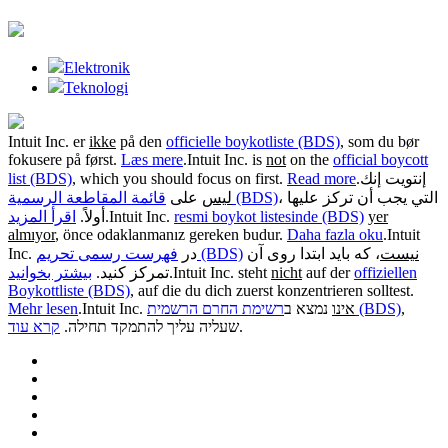
Elektronik
Teknologi
Intuit Inc. er
ikke
på den
officielle boykotliste (BDS)
, som du bør
fokusere på først.
Læs mere
.
Intuit Inc. is
not
on the
official boycott
list (BDS)
, which you should focus on first.
Read more
.
إنتويت إنك
، التي يجب أن تركز عليها
قائمة المقاطعة الرسمية (BDS)
ليس
على
اقرأ المزيد
أولاً.
.
Intuit Inc.
resmi boykot listesinde (BDS)
yer
almıyor
, önce odaklanmanız gereken budur.
Daha fazla oku
.
Intuit
نیست
، که باید ابتدا روی آن
فهرست رسمی تحریم (BDS)
Inc. در
بیشتر بخوانید
تمرکز کنید.
.
Intuit Inc. steht
nicht
auf der
offiziellen
Boykottliste (BDS)
, auf die du dich zuerst konzentrieren solltest.
Mehr lesen
.
Intuit Inc.
נמצא ב
אינו
רשימת החרם הרשמית (BDS)
,
קרא עוד
שעליה עליך להתמקד תחילה.
.