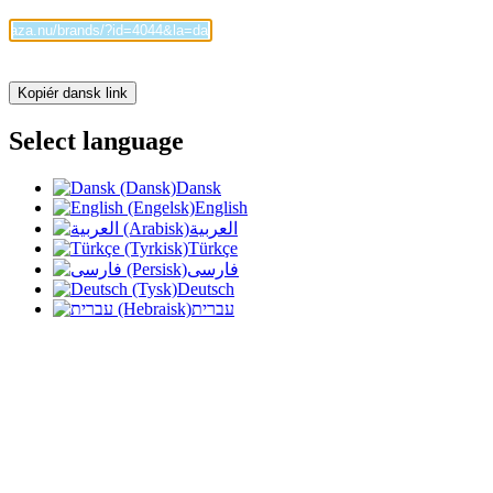
Kopiér dansk link
Select language
Dansk
English
العربية
Türkçe
فارسی
Deutsch
עברית