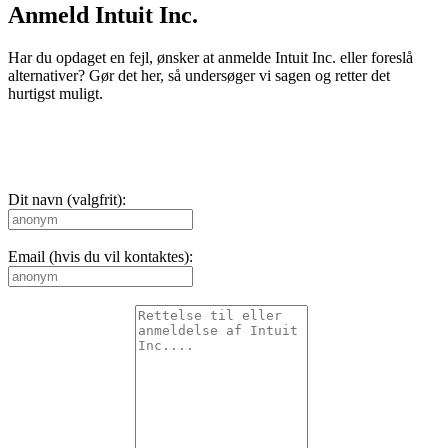
Anmeld Intuit Inc.
Har du opdaget en fejl, ønsker at anmelde Intuit Inc. eller foreslå
alternativer? Gør det her, så undersøger vi sagen og retter det
hurtigst muligt.
Dit navn (valgfrit):
Email (hvis du vil kontaktes):