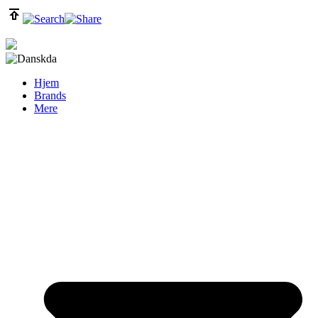
da
Hjem
Brands
Mere