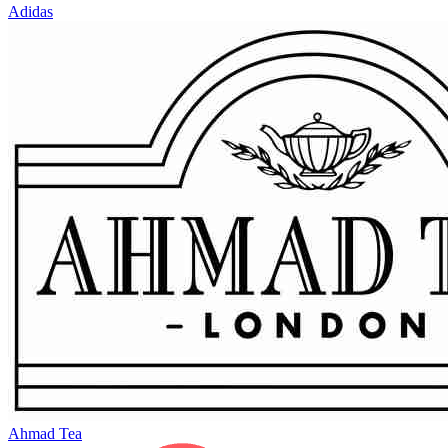
Adidas
Ahmad Tea