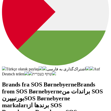
Türkçe olarak paylaş
اشتراک‌گذاری به فارسی
Auf
Deutsch teilen
שתף בעברית
Brands fra SOS Børnebyerne
Brands
from SOS Børnebyerne
براندات من SOS
بورنبييرن
SOS Børnebyerne
markaları
برندها از SOS