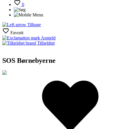
0
Tilbage
Favorit
Anmeld
Tilfældigt
SOS Børnebyerne