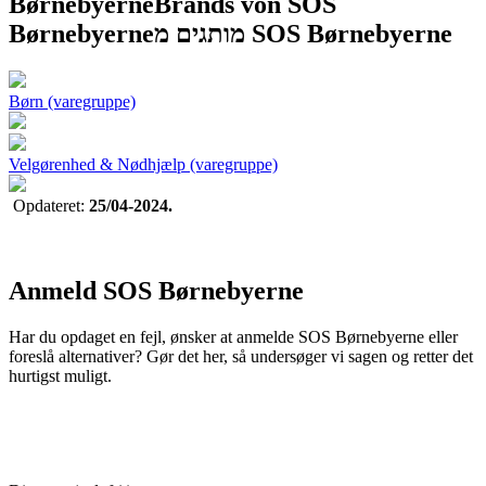
Børnebyerne
Brands von SOS
Børnebyerne
מותגים מ SOS Børnebyerne
Børn (varegruppe)
Velgørenhed & Nødhjælp (varegruppe)
Opdateret:
25/04-2024.
Anmeld SOS Børnebyerne
Har du opdaget en fejl, ønsker at anmelde SOS Børnebyerne eller
foreslå alternativer? Gør det her, så undersøger vi sagen og retter det
hurtigst muligt.