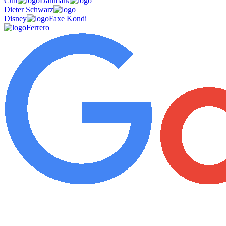
Cult
Danmark
Dieter Schwarz
Disney
Faxe Kondi
Ferrero