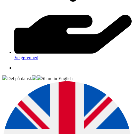
Velgørenhed
Del på dansk
Share in English