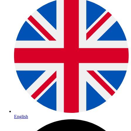
English