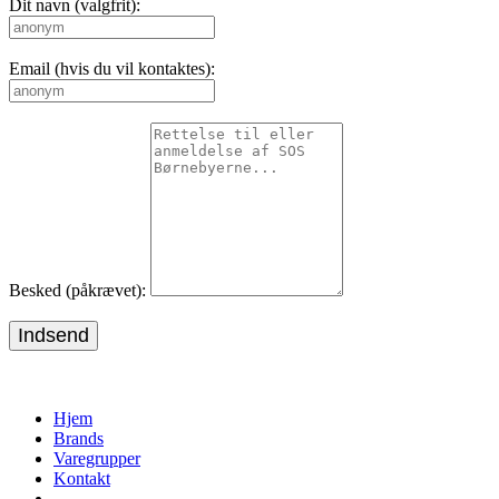
Dit navn (valgfrit):
Email (hvis du vil kontaktes):
Besked (påkrævet):
Indsend
Hjem
Brands
Varegrupper
Kontakt