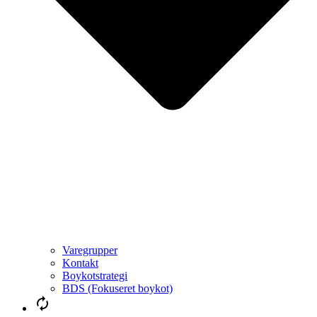
Varegrupper
Kontakt
Boykotstrategi
BDS (Fokuseret boykot)