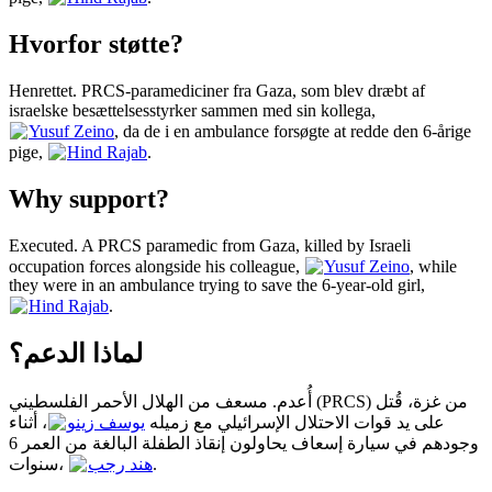
Hvorfor støtte?
Henrettet. PRCS-paramediciner fra Gaza, som blev dræbt af
israelske besættelsesstyrker sammen med sin kollega,
Yusuf Zeino
, da de i en ambulance forsøgte at redde den 6-årige
pige,
Hind Rajab
.
Why support?
Executed. A PRCS paramedic from Gaza, killed by Israeli
occupation forces alongside his colleague,
Yusuf Zeino
, while
they were in an ambulance trying to save the 6-year-old girl,
Hind Rajab
.
لماذا الدعم؟
أُعدم. مسعف من الهلال الأحمر الفلسطيني (PRCS) من غزة، قُتل
على يد قوات الاحتلال الإسرائيلي مع زميله
يوسف زينو
، أثناء
وجودهم في سيارة إسعاف يحاولون إنقاذ الطفلة البالغة من العمر 6
سنوات،
هند رجب
.