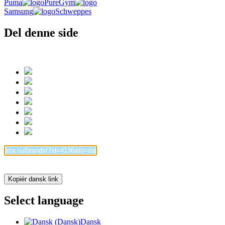
Puma
PureGym
Samsung
Schweppes
Del denne side
Kopiér dansk link
Select language
Dansk