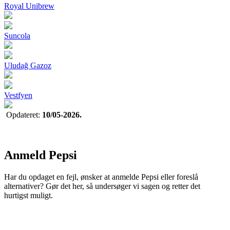
Royal Unibrew
Suncola
Uludağ Gazoz
Vestfyen
Opdateret:
10/05-2026.
Anmeld Pepsi
Har du opdaget en fejl, ønsker at anmelde Pepsi eller foreslå
alternativer? Gør det her, så undersøger vi sagen og retter det
hurtigst muligt.