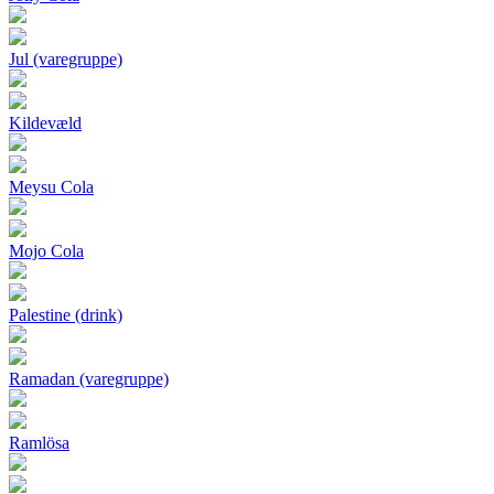
Jul (varegruppe)
Kildevæld
Meysu Cola
Mojo Cola
Palestine (drink)
Ramadan (varegruppe)
Ramlösa