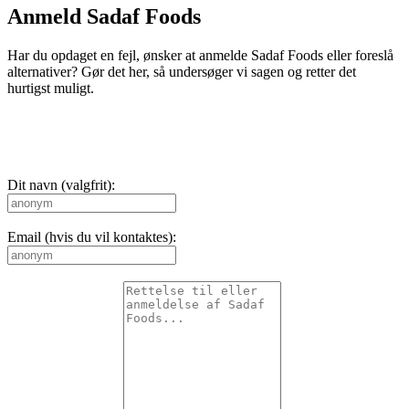
Anmeld Sadaf Foods
Har du opdaget en fejl, ønsker at anmelde Sadaf Foods eller foreslå
alternativer? Gør det her, så undersøger vi sagen og retter det
hurtigst muligt.
Dit navn (valgfrit):
Email (hvis du vil kontaktes):