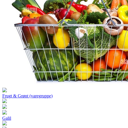
Frugt & Grønt (varegruppe)
Galil