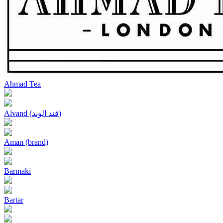
Ahmad Tea
Alvand (قند الوند)
Aman (brand)
Barmaki
Bartar