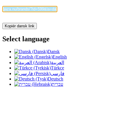
Kopiér dansk link
Select language
Dansk
English
العربية
Türkçe
فارسی
Deutsch
עברית