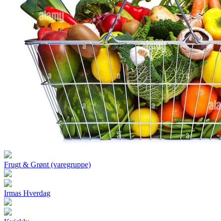
Frugt & Grønt (varegruppe)
Irmas Hverdag