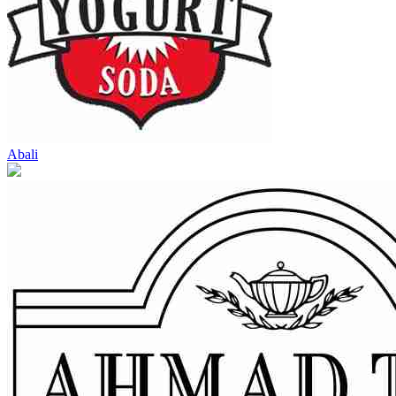
Abali