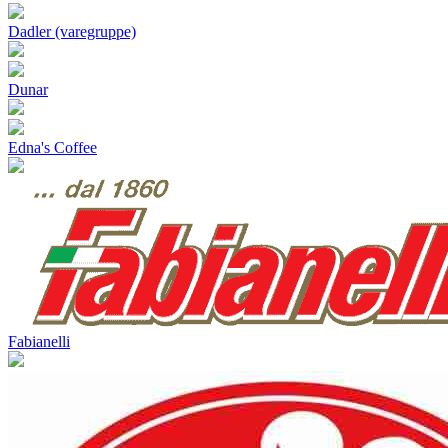
Dadler (varegruppe)
Dunar
Edna's Coffee
Fabianelli