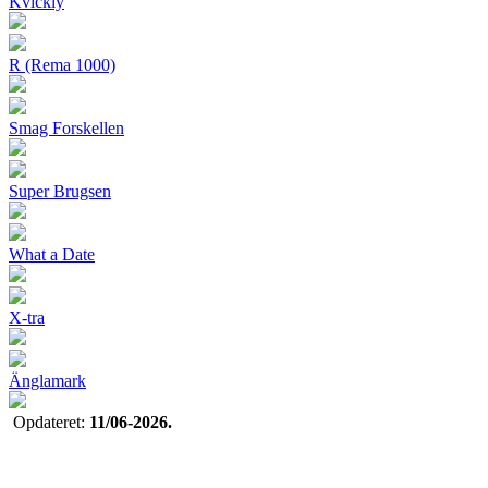
Kvickly
R (Rema 1000)
Smag Forskellen
Super Brugsen
What a Date
X-tra
Änglamark
Opdateret:
11/06-2026.