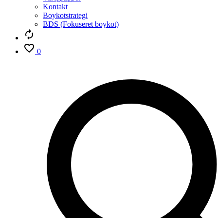
Kontakt
Boykotstrategi
BDS (Fokuseret boykot)
0