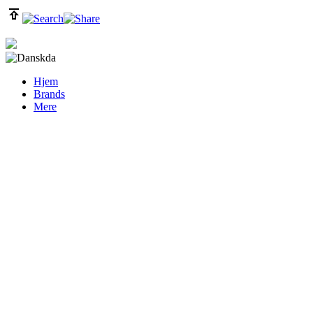
da
Hjem
Brands
Mere