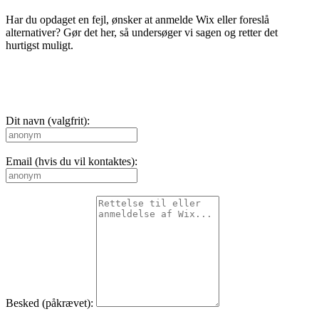
Har du opdaget en fejl, ønsker at anmelde Wix eller foreslå
alternativer? Gør det her, så undersøger vi sagen og retter det
hurtigst muligt.
Dit navn (valgfrit):
Email (hvis du vil kontaktes):
Besked (påkrævet):