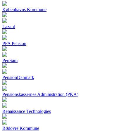
Københavns Kommune
Lazard
PFA Pension
PenSam
PensionDanmark
Pensionskassernes Administration (PKA)
Renaissance Technologies
Rødovre Kommune