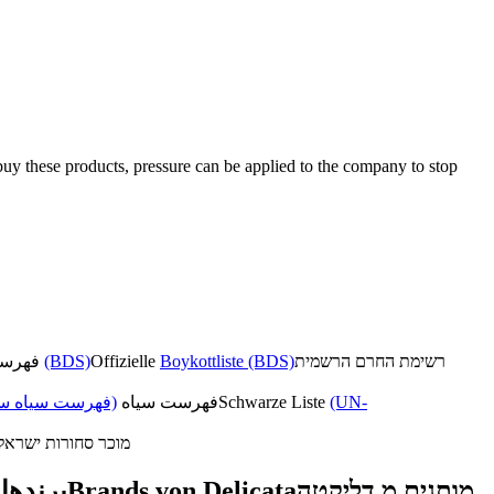
uy these products, pressure can be applied to the company to stop
فهرست تحریم رسمی
(BDS)
Offizielle
Boykottliste (BDS)
רשימת החרם הרשמית
فهرست سیاه سا)
فهرست سیاه
Schwarze Liste
(UN-
מוכר סחורות ישראל
برندها 
Brands von Delicata
מותגים מ דליקטה