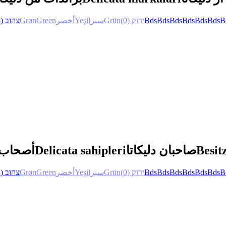
(3)
צהוב
Grøn
Green
أخضر
Yeşil
سبز
Grün
(0)
ירוק
Bds
Bds
Bds
Bds
Bds
Bds
B
أصحاب د
Delicata sahipleri
صاحبان دلیکاتا
Besit
(1)
צהוב
Grøn
Green
أخضر
Yeşil
سبز
Grün
(0)
ירוק
Bds
Bds
Bds
Bds
Bds
Bds
B