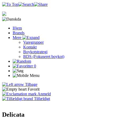
da
Hjem
Brands
Mere
Varegrupper
Kontakt
Boykotstrategi
BDS (Fokuseret boykot)
0
Tilbage
Favorit
Anmeld
Tilfældigt
Delicata