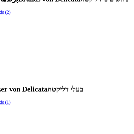
ds
(2)
zer von Delicata
בעלי דליקטה
ds
(1)