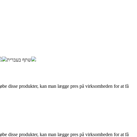
שתף בעברית
t købe disse produkter, kan man lægge pres på virksomheden for at få
t købe disse produkter, kan man lægge pres på virksomheden for at få