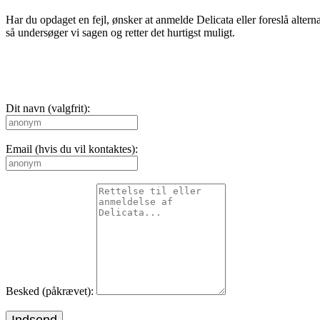
Har du opdaget en fejl, ønsker at anmelde Delicata eller foreslå alterna
så undersøger vi sagen og retter det hurtigst muligt.
Dit navn (valgfrit):
Email (hvis du vil kontaktes):
Besked (påkrævet):