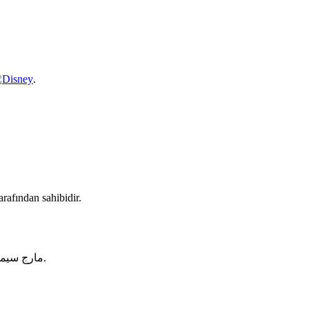
Disney
.
arafından sahibidir.
می‌باشد.
مارج سیم