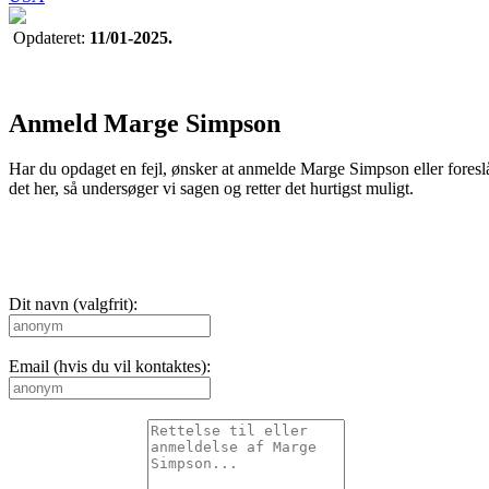
Opdateret:
11/01-2025.
Anmeld Marge Simpson
Har du opdaget en fejl, ønsker at anmelde Marge Simpson eller foreslå
det her, så undersøger vi sagen og retter det hurtigst muligt.
Dit navn (valgfrit):
Email (hvis du vil kontaktes):