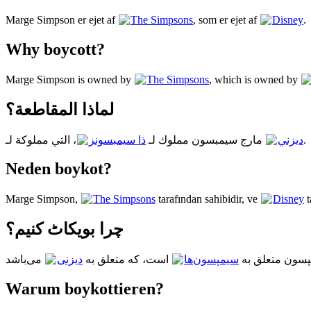
Marge Simpson er ejet af
The Simpsons
, som er ejet af
Disney
.
Why boycott?
Marge Simpson is owned by
The Simpsons
, which is owned by
لماذا المقاطعة؟
ذا سيمبسونز
مارج سيمبسون مملوك لـ
، التي مملوكة لـ
ديزني
.
Neden boykot?
Marge Simpson,
The Simpsons
tarafından sahibidir, ve
Disney
t
چرا بویکاٹ کنیم؟
پسون متعلق به
سیمپسون‌ها
است، که متعلق به
دیزنی
Warum boykottieren?