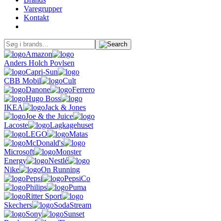
Varegrupper
Kontakt
Amazon
Anders Holch Povlsen
Capri-Sun
CBB Mobil
Cult
Danone
Ferrero
Hugo Boss
IKEA
Jack & Jones
Joe & the Juice
Lacoste
Lagkagehuset
LEGO
Matas
McDonald's
Microsoft
Monster
Energy
Nestlé
Nike
On Running
Pepsi
PepsiCo
Philips
Puma
Ritter Sport
Skechers
SodaStream
Sony
Sunset