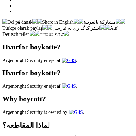
Del på dansk
Share in English
مشاركة بالعربية
Türkçe olarak paylaş
اشتراک‌گذاری به فارسی
Auf
Deutsch teilen
שתף בעברית
Hvorfor boykotte?
Argenbright Security er ejet af
G4S
.
Hvorfor boykotte?
Argenbright Security er ejet af
G4S
.
Why boycott?
Argenbright Security is owned by
G4S
.
لماذا المقاطعة؟