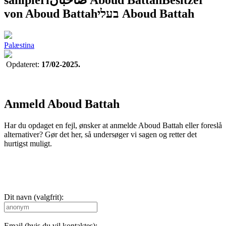
von Aboud Battah
בעלי Aboud Battah
Palæstina
Opdateret:
17/02-2025.
Anmeld Aboud Battah
Har du opdaget en fejl, ønsker at anmelde Aboud Battah eller foreslå
alternativer? Gør det her, så undersøger vi sagen og retter det
hurtigst muligt.
Dit navn (valgfrit):
Email (hvis du vil kontaktes):