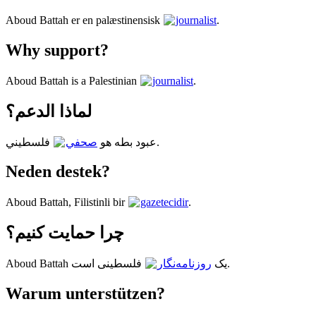
Aboud Battah er en palæstinensisk
journalist
.
Why support?
Aboud Battah is a Palestinian
journalist
.
لماذا الدعم؟
فلسطيني.
عبود بطه هو
صحفي
Neden destek?
Aboud Battah, Filistinli bir
gazetecidir
.
چرا حمایت کنیم؟
فلسطینی است.
Aboud Battah یک
روزنامه‌نگار
Warum unterstützen?