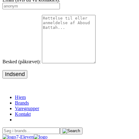
Besked (påkrævet):
Indsend
Hjem
Brands
Varegrupper
Kontakt
7-Eleven