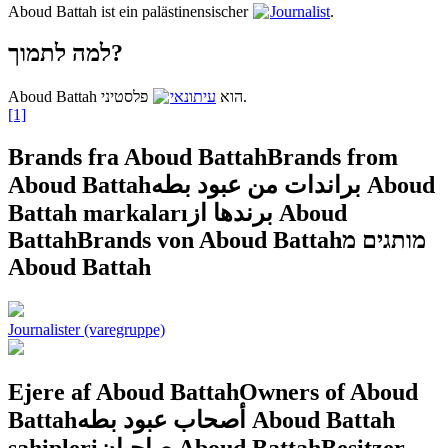
Aboud Battah ist ein palästinensischer
Journalist
.
למה לתמוך?
פלסטיני.
Aboud Battah הוא
עיתונאי
[1]
Brands fra Aboud Battah
Brands from
Aboud Battah
براندات من عبود بطه
Aboud
Battah markaları
برندها از Aboud
Battah
Brands von Aboud Battah
מותגים מ
Aboud Battah
Journalister (varegruppe)
Ejere af Aboud Battah
Owners of Aboud
Battah
أصحاب عبود بطه
Aboud Battah
sahipleri
صاحبان Aboud Battah
Besitzer