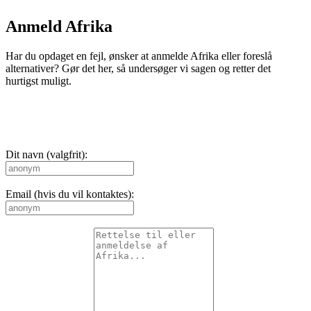
Anmeld Afrika
Har du opdaget en fejl, ønsker at anmelde Afrika eller foreslå
alternativer? Gør det her, så undersøger vi sagen og retter det
hurtigst muligt.
Dit navn (valgfrit):
Email (hvis du vil kontaktes):