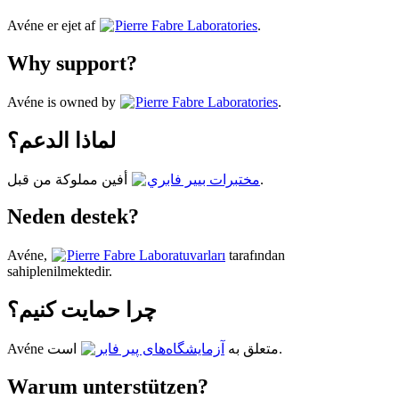
Avéne er ejet af
Pierre Fabre Laboratories
.
Why support?
Avéne is owned by
Pierre Fabre Laboratories
.
لماذا الدعم؟
أفين مملوكة من قبل
مختبرات بيير فابري
.
Neden destek?
Avéne,
Pierre Fabre Laboratuvarları
tarafından
sahiplenilmektedir.
چرا حمایت کنیم؟
است.
Avéne متعلق به
آزمایشگاه‌های پیر فابر
Warum unterstützen?