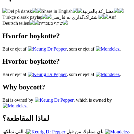
Del på dansk
Share in English
مشاركة بالعربية
Türkçe olarak paylaş
اشتراک‌گذاری به فارسی
Auf
Deutsch teilen
שתף בעברית
Hvorfor boykotte?
Bai er ejet af
Keurig Dr Pepper
, som er ejet af
Mondelez
.
Hvorfor boykotte?
Bai er ejet af
Keurig Dr Pepper
, som er ejet af
Mondelez
.
Why boycott?
Bai is owned by
Keurig Dr Pepper
, which is owned by
Mondelez
.
لماذا المقاطعة؟
Keurig Dr Pepper
باي مملوك من قبل
، التي تملكها
Mondelez
.