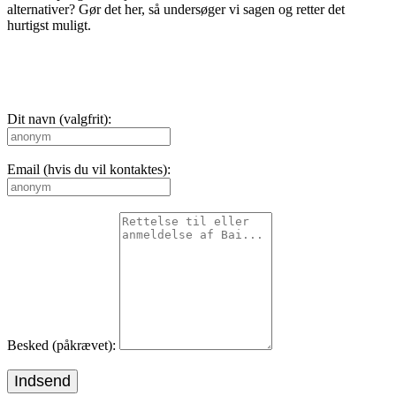
alternativer? Gør det her, så undersøger vi sagen og retter det
hurtigst muligt.
Dit navn (valgfrit):
Email (hvis du vil kontaktes):
Besked (påkrævet):
Indsend