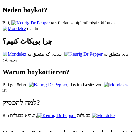
Neden boykot?
Bai,
Keurig Dr Pepper
tarafından sahiplenilmiştir, ki bu da
Mondelez
'e aittir.
چرا بویکاٹ کنیم؟
Mondelez
است، که متعلق به
Keurig Dr Pepper
بای متعلق به
می‌باشد.
Warum boykottieren?
Bai gehört zu
Keurig Dr Pepper
, das im Besitz von
Mondelez
ist.
למה להפסיק?
Keurig Dr Pepper
Bai בבעלות
, שהיא בבעלות
Mondelez
.