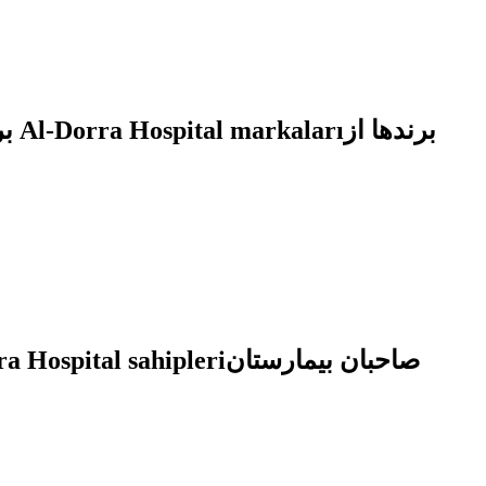
براندات من مستشفى الدرة
Al-Dorra Hospital markaları
برندها از
a Hospital sahipleri
صاحبان بیمارستان