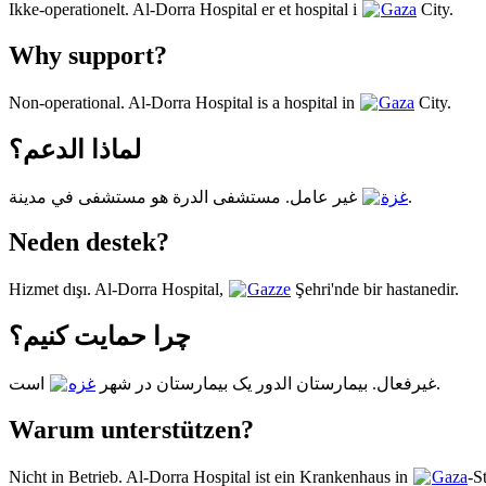
Ikke-operationelt. Al-Dorra Hospital er et hospital i
Gaza
City.
Why support?
Non-operational. Al-Dorra Hospital is a hospital in
Gaza
City.
لماذا الدعم؟
غير عامل. مستشفى الدرة هو مستشفى في مدينة
غزة
.
Neden destek?
Hizmet dışı. Al-Dorra Hospital,
Gazze
Şehri'nde bir hastanedir.
چرا حمایت کنیم؟
است.
غیرفعال. بیمارستان الدور یک بیمارستان در شهر
غزه
Warum unterstützen?
Nicht in Betrieb. Al-Dorra Hospital ist ein Krankenhaus in
Gaza
-S