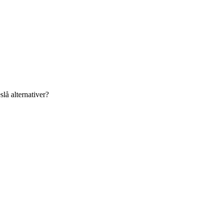
lå alternativer?