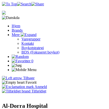
da
Hjem
Brands
Mere
Varegrupper
Kontakt
Boykotstrategi
BDS (Fokuseret boykot)
0
Tilbage
Favorit
Anmeld
Tilfældigt
Al-Dorra Hospital