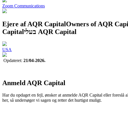
Zoom Communications
Ejere af AQR Capital
Owners of AQR Capi
Capital
בעלי AQR Capital
USA
Opdateret:
21/04-2026.
Anmeld AQR Capital
Har du opdaget en fejl, ønsker at anmelde AQR Capital eller foreslå a
her, så undersøger vi sagen og retter det hurtigst muligt.