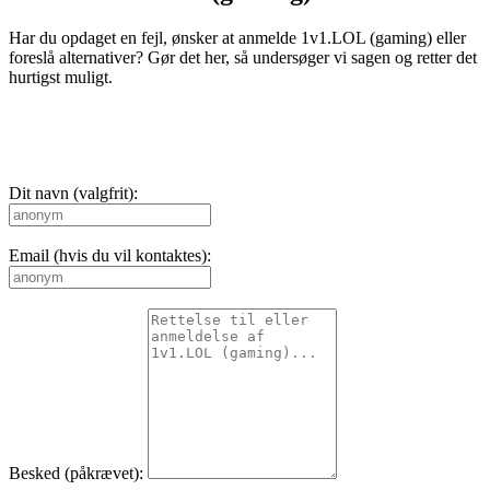
Har du opdaget en fejl, ønsker at anmelde 1v1.LOL (gaming) eller
foreslå alternativer? Gør det her, så undersøger vi sagen og retter det
hurtigst muligt.
Dit navn (valgfrit):
Email (hvis du vil kontaktes):
Besked (påkrævet):