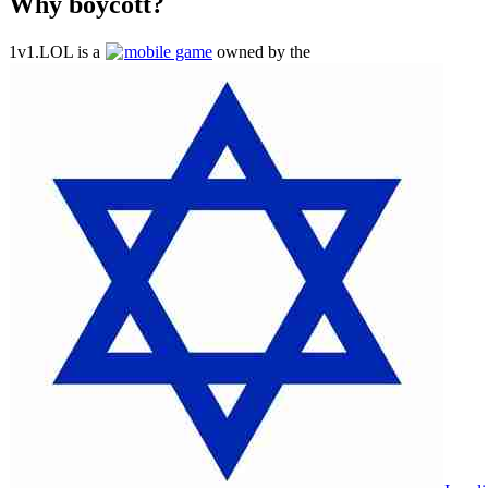
Why boycott?
1v1.LOL is a
mobile game
owned by the