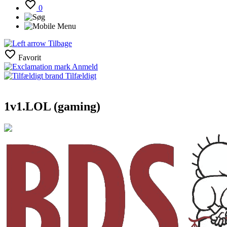
0
Tilbage
Favorit
Anmeld
Tilfældigt
1v1.LOL (gaming)