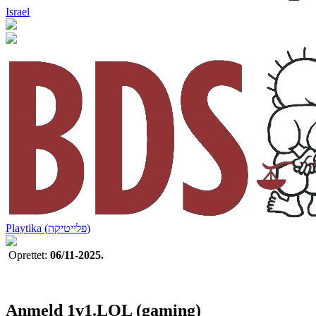
Israel
Playtika (פלייטיקה)
Oprettet:
06/11-2025.
Anmeld 1v1.LOL (gaming)