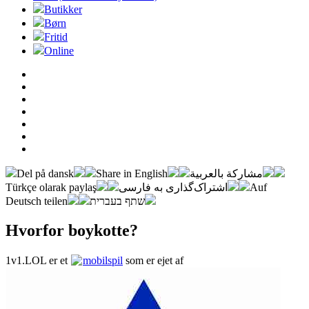
Butikker
Børn
Fritid
Online
Del på dansk
Share in English
مشاركة بالعربية
Türkçe olarak paylaş
اشتراک‌گذاری به فارسی
Auf
Deutsch teilen
שתף בעברית
Hvorfor boykotte?
1v1.LOL er et
mobilspil
som er ejet af