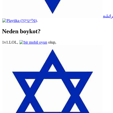
ائيلية
Playtika (פלייטיקה)
.
Neden boykot?
1v1.LOL,
bir mobil oyun
olup,