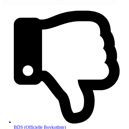
BDS (Officielle Boykotliste)