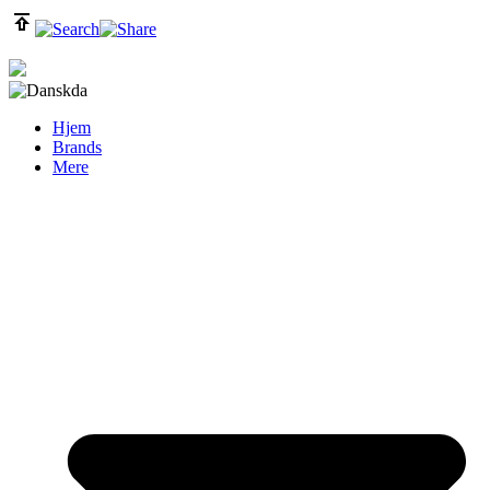
da
Hjem
Brands
Mere