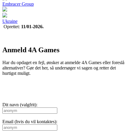
Embracer Group
Ukraine
Oprettet:
11/01-2026.
Anmeld 4A Games
Har du opdaget en fejl, ønsker at anmelde 4A Games eller foreslå
alternativer? Gør det her, så undersøger vi sagen og retter det
hurtigst muligt.
Dit navn (valgfrit):
Email (hvis du vil kontaktes):