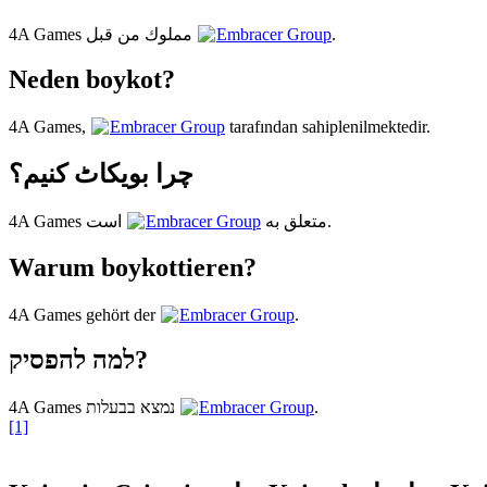
4A Games مملوك من قبل
Embracer Group
.
Neden boykot?
4A Games,
Embracer Group
tarafından sahiplenilmektedir.
چرا بویکاٹ کنیم؟
Embracer Group
4A Games متعلق به
است.
Warum boykottieren?
4A Games gehört der
Embracer Group
.
למה להפסיק?
4A Games נמצא בבעלות
Embracer Group
.
[1]