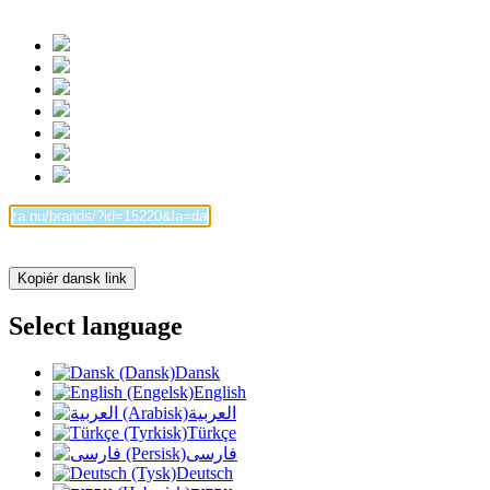
Kopiér dansk link
Select language
Dansk
English
العربية
Türkçe
فارسی
Deutsch