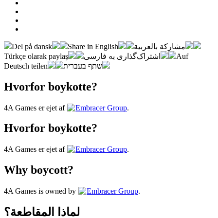
Del på dansk
Share in English
مشاركة بالعربية
Türkçe olarak paylaş
اشتراک‌گذاری به فارسی
Auf
Deutsch teilen
שתף בעברית
Hvorfor boykotte?
4A Games er ejet af
Embracer Group
.
Hvorfor boykotte?
4A Games er ejet af
Embracer Group
.
Why boycott?
4A Games is owned by
Embracer Group
.
لماذا المقاطعة؟