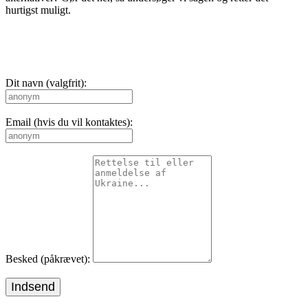
hurtigst muligt.
Dit navn (valgfrit):
Email (hvis du vil kontaktes):
Besked (påkrævet):
Indsend