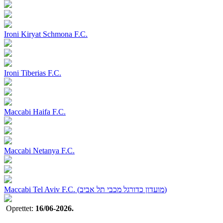
Ironi Kiryat Schmona F.C.
Ironi Tiberias F.C.
Maccabi Haifa F.C.
Maccabi Netanya F.C.
Maccabi Tel Aviv F.C. (מועדון כדורגל מכבי תל אביב)
Oprettet:
16/06-2026.