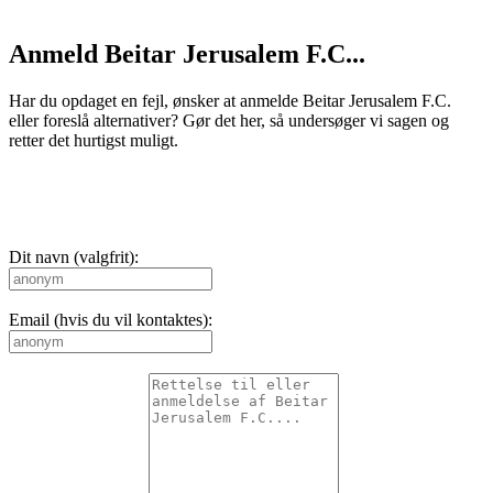
Anmeld Beitar Jerusalem F.C...
Har du opdaget en fejl, ønsker at anmelde Beitar Jerusalem F.C.
eller foreslå alternativer? Gør det her, så undersøger vi sagen og
retter det hurtigst muligt.
Dit navn (valgfrit):
Email (hvis du vil kontaktes):