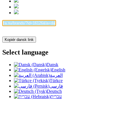
Kopiér dansk link
Select language
Dansk
English
العربية
Türkçe
فارسی
Deutsch
עברית