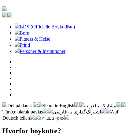
BDS (Officielle Boykotliste)
Børn
Fitness & Helse
Fritid
Personer & Institutioner
Del på dansk
Share in English
مشاركة بالعربية
Türkçe olarak paylaş
اشتراک‌گذاری به فارسی
Auf
Deutsch teilen
שתף בעברית
Hvorfor boykotte?