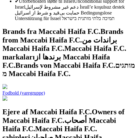
✔
Uforbeholden støtte til Israel
Unconditional support for
Israel
دعم غير مشروط لإسرائيل
İsrail’e koşulsuz destek
حمایت بی‌قید و شرط از اسرائیل
Bedingungslose
Unterstützung für Israel
תמיכה בלתי מותנית בישראל
Brands fra Maccabi Haifa F.C.
Brands
from Maccabi Haifa F.C.
براندات من
Maccabi Haifa F.C.
Maccabi Haifa F.C.
markaları
برندها از Maccabi Haifa
F.C.
Brands von Maccabi Haifa F.C.
מותגים
מ Maccabi Haifa F.C.
Fodbold (varegruppe)
Ejere af Maccabi Haifa F.C.
Owners of
Maccabi Haifa F.C.
أصحاب Maccabi
Haifa F.C.
Maccabi Haifa F.C.
sahipleri
صاحبان Maccabi Haifa