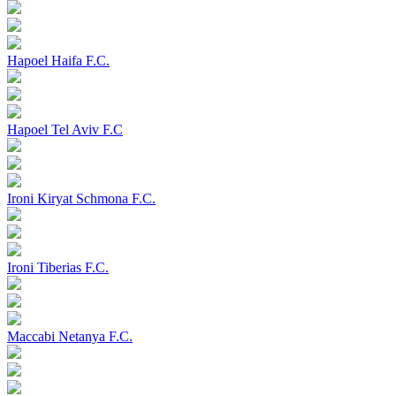
Hapoel Haifa F.C.
Hapoel Tel Aviv F.C
Ironi Kiryat Schmona F.C.
Ironi Tiberias F.C.
Maccabi Netanya F.C.