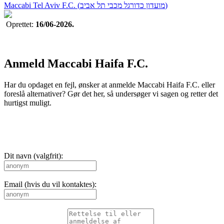
Maccabi Tel Aviv F.C. (מועדון כדורגל מכבי תל אביב)
Oprettet:
16/06-2026.
Anmeld Maccabi Haifa F.C.
Har du opdaget en fejl, ønsker at anmelde Maccabi Haifa F.C. eller
foreslå alternativer? Gør det her, så undersøger vi sagen og retter det
hurtigst muligt.
Dit navn (valgfrit):
Email (hvis du vil kontaktes):