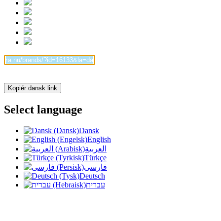
Kopiér dansk link
Select language
Dansk
English
العربية
Türkçe
فارسی
Deutsch
עברית