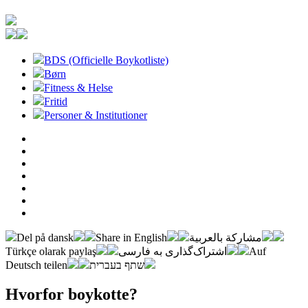
BDS (Officielle Boykotliste)
Børn
Fitness & Helse
Fritid
Personer & Institutioner
Del på dansk
Share in English
مشاركة بالعربية
Türkçe olarak paylaş
اشتراک‌گذاری به فارسی
Auf
Deutsch teilen
שתף בעברית
Hvorfor boykotte?