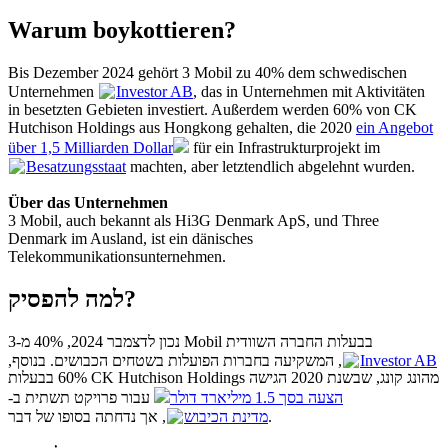
Warum boykottieren?
Bis Dezember 2024 gehört 3 Mobil zu 40% dem schwedischen
Unternehmen
Investor AB
, das in Unternehmen mit Aktivitäten
in besetzten Gebieten investiert. Außerdem werden 60% von CK
Hutchison Holdings aus Hongkong gehalten, die 2020
ein Angebot
über 1,5 Milliarden Dollar
für ein Infrastrukturprojekt im
Besatzungsstaat
machten, aber letztendlich abgelehnt wurden.
Über das Unternehmen
3 Mobil, auch bekannt als Hi3G Denmark ApS, und Three
Denmark im Ausland, ist ein dänisches
Telekommunikationsunternehmen.
למה להפסיק?
נכון לדצמבר 2024, 40% מ-3 Mobil בבעלות החברה השוודית
, המשקיעה בחברות הפועלות בשטחים הכבושים. בנוסף,
Investor AB
60% בבעלות CK Hutchison Holdings מהונג קונג, שבשנת 2020 הגישה
הצעה בסך 1.5 מיליארד דולר
עבור פרויקט תשתית ב-
, אך נדחתה בסופו של דבר.
מדינת הכיבוש