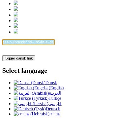
Kopiér dansk link
Select language
Dansk
English
العربية
Türkçe
فارسی
Deutsch
עברית