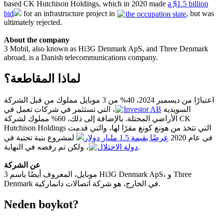
based CK Hutchison Holdings, which in 2020 made
a $1.5 billion
bid
for an infrastructure project in
the occupation state
, but was
ultimately rejected.
About the company
3 Mobil, also known as Hi3G Denmark ApS, and Three Denmark
abroad, is a Danish telecommunications company.
لماذا المقاطعة؟
اعتبارًا من ديسمبر 2024، 40% من 3 موبايل مملوك من قبل الشركة
، التي تستثمر في شركات تعمل في
Investor AB
السويدية
الأراضي المحتلة. بالإضافة إلى ذلك، 60% مملوك لشركة CK
Hutchison Holdings التي تتخذ من هونغ كونغ مقرًا لها، والتي قدمت
في عام 2020
عرضًا بقيمة 1.5 مليار دولار
لمشروع بنية تحتية في
، ولكن تم رفضه في النهاية.
دولة الاحتلال
عن الشركة
3 موبايل، المعروف أيضًا باسم Hi3G Denmark ApS، و Three
Denmark في الخارج، هو شركة اتصالات دانماركية.
Neden boykot?