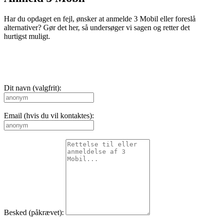
Har du opdaget en fejl, ønsker at anmelde 3 Mobil eller foreslå
alternativer? Gør det her, så undersøger vi sagen og retter det
hurtigst muligt.
Dit navn (valgfrit):
Email (hvis du vil kontaktes):
Besked (påkrævet):