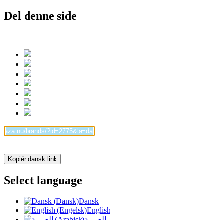
Del denne side
Kopiér dansk link
Select language
Dansk
English
العربية