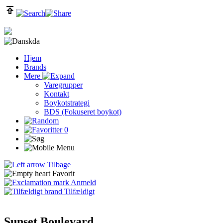
da
Hjem
Brands
Mere
Varegrupper
Kontakt
Boykotstrategi
BDS (Fokuseret boykot)
0
Tilbage
Favorit
Anmeld
Tilfældigt
Sunset Boulevard