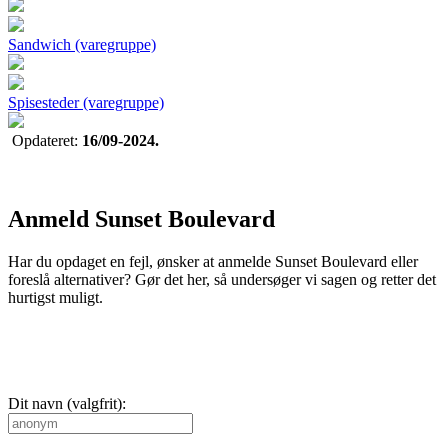
Sandwich (varegruppe)
Spisesteder (varegruppe)
Opdateret:
16/09-2024.
Anmeld Sunset Boulevard
Har du opdaget en fejl, ønsker at anmelde Sunset Boulevard eller
foreslå alternativer? Gør det her, så undersøger vi sagen og retter det
hurtigst muligt.
Dit navn (valgfrit):