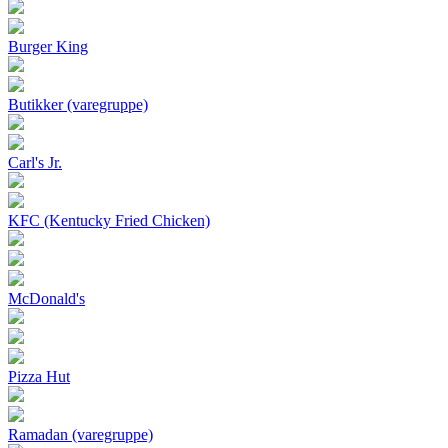
Burger King
Butikker (varegruppe)
Carl's Jr.
KFC (Kentucky Fried Chicken)
McDonald's
Pizza Hut
Ramadan (varegruppe)