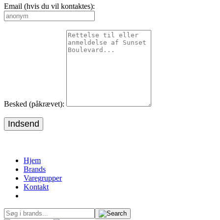
Email (hvis du vil kontaktes):
Besked (påkrævet):
Indsend
Hjem
Brands
Varegrupper
Kontakt