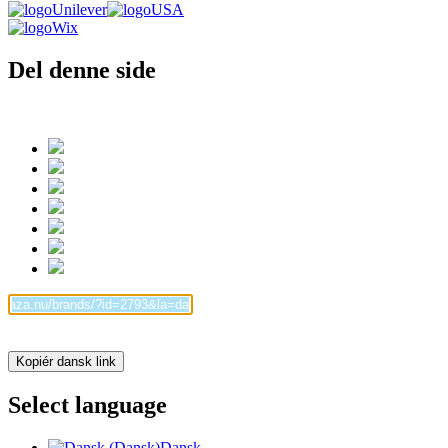
Unilever
USA
Wix
Del denne side
Kopiér dansk link
Select language
Dansk