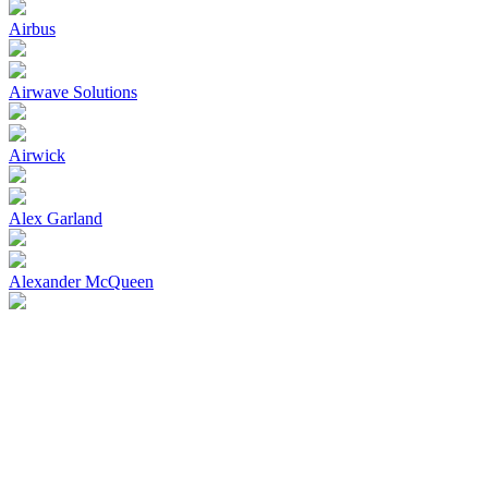
Airbus
Airwave Solutions
Airwick
Alex Garland
Alexander McQueen