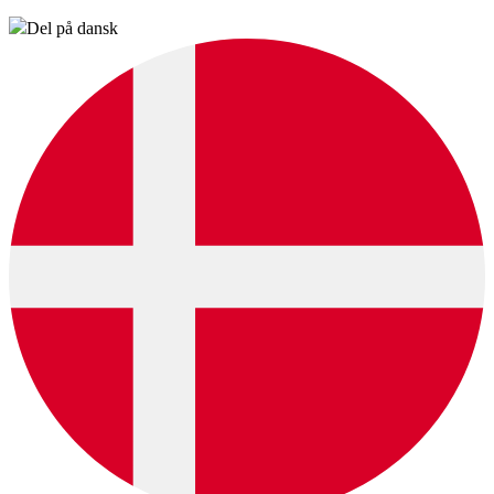
Del på dansk