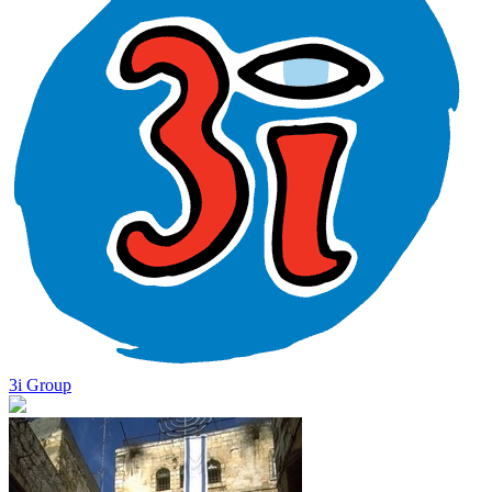
3i Group