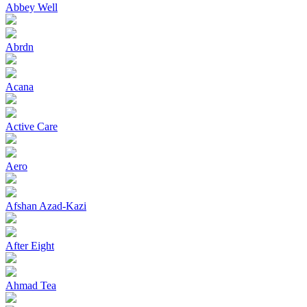
Abbey Well
Abrdn
Acana
Active Care
Aero
Afshan Azad-Kazi
After Eight
Ahmad Tea