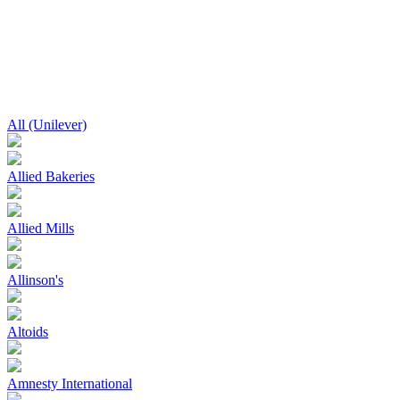
All (Unilever)
Allied Bakeries
Allied Mills
Allinson's
Altoids
Amnesty International