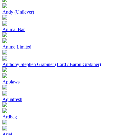
Andy (Unilever)
Animal Bar
Anime Limited
Anthony Stephen Grabiner (Lord / Baron Grabiner)
Applaws
Aquafresh
Ardbeg
Ariel