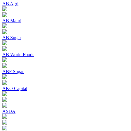
AB Agri
AB Mauri
AB Sugar
AB World Foods
ABF Sugar
AKO Capital
ASDA