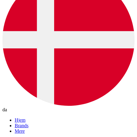
da
Hjem
Brands
Mere