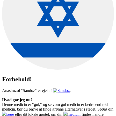
Forbehold!
Anastrozol "Sandoz" er ejet af
Sandoz
.
Hvad gør jeg nu?
Denne medicin er "gul," og selvom gul medicin er bedre end rød
medicin, bør du prøve at finde grønne alternativer i stedet. Spørg din
læge
eller dit lokale apotek om din
medicin
findes i andre