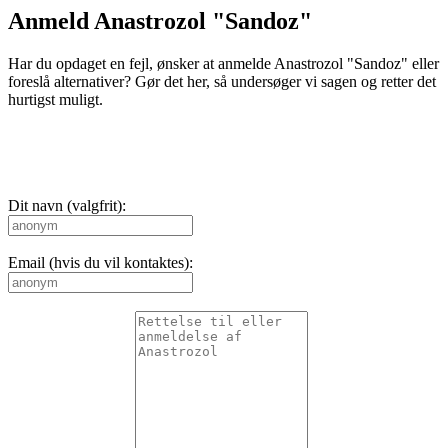
Anmeld Anastrozol "Sandoz"
Har du opdaget en fejl, ønsker at anmelde Anastrozol "Sandoz" eller
foreslå alternativer? Gør det her, så undersøger vi sagen og retter det
hurtigst muligt.
Dit navn (valgfrit):
Email (hvis du vil kontaktes):