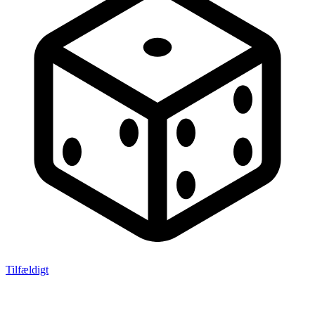
Tilfældigt