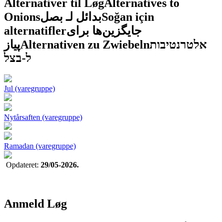
Alternativer til Løg
Alternatives to
Onions
بدائل لـ بصل
Soğan için
alternatifler
جایگزین‌ها برای
پیاز
Alternativen zu Zwiebeln
אלטרנטיבות
ל-בצל
Jul (varegruppe)
Nytårsaften (varegruppe)
Ramadan (varegruppe)
Opdateret:
29/05-2026.
Anmeld Løg