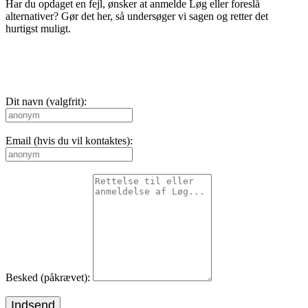
Har du opdaget en fejl, ønsker at anmelde Løg eller foreslå
alternativer? Gør det her, så undersøger vi sagen og retter det
hurtigst muligt.
Dit navn (valgfrit):
Email (hvis du vil kontaktes):
Besked (påkrævet):
Indsend