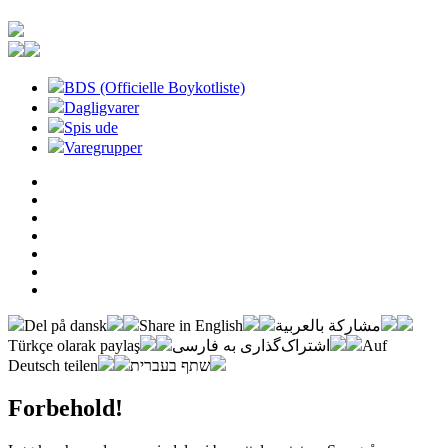
BDS (Officielle Boykotliste)
Dagligvarer
Spis ude
Varegrupper
Del på dansk
Share in English
مشاركة بالعربية
Türkçe olarak paylaş
اشتراک‌گذاری به فارسی
Auf
Deutsch teilen
שתף בעברית
Forbehold!