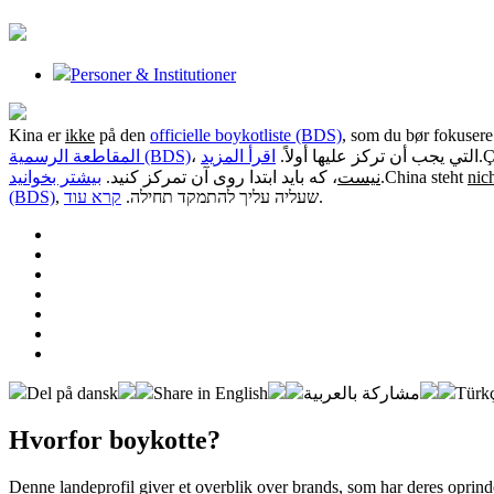
Personer & Institutioner
Kina er
ikke
på den
officielle boykotliste (BDS)
, som du bør fokusere
المقاطعة الرسمية (BDS)
اقرأ المزيد
، التي يجب أن تركز عليها أولاً.
.
Ç
بیشتر بخوانید
، که باید ابتدا روی آن تمرکز کنید.
نیست
.
China steht
nic
(BDS)
קרא עוד
, שעליה עליך להתמקד תחילה.
.
Del på dansk
Share in English
مشاركة بالعربية
Türkç
Hvorfor boykotte?
Denne landeprofil giver et overblik over brands, som har deres oprind