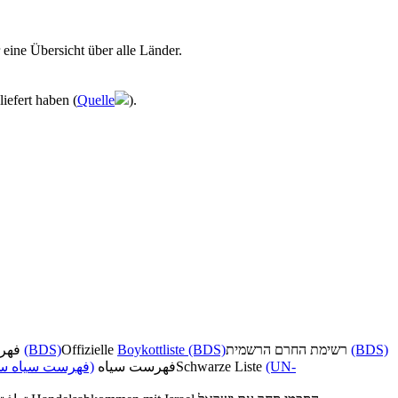
 eine Übersicht über alle Länder.
iefert haben (
Quelle
).
فهرست تحریم رسمی
(BDS)
Offizielle
Boykottliste (BDS)
רשימת החרם הרשמית
(BDS)
فهرست سیاه سا)
فهرست سیاه
Schwarze Liste
(UN-