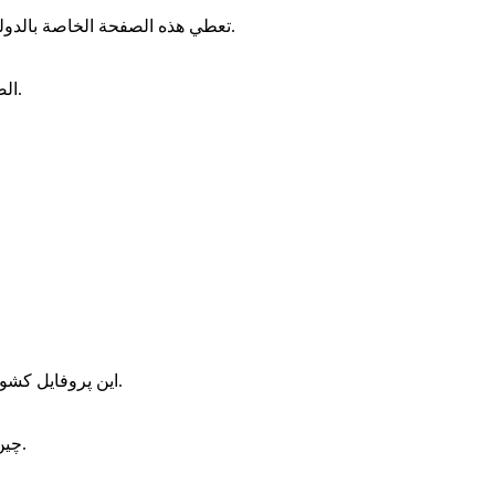
للحصول على نظرة شاملة على جميع الدول.
تعطي هذه الصفحة الخاصة بالدولة
ال
).
برای مرور همه کشورها مراجعه کنید.
این پروفایل کشور
چین
).