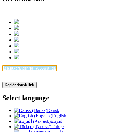
Kopiér dansk link
Select language
Dansk
English
العربية
Türkçe