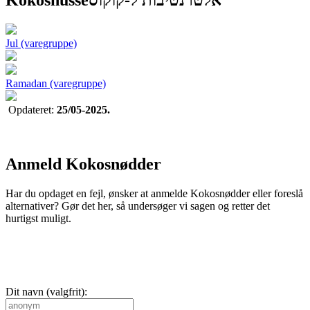
Kokosnüsse
אלטרנטיבות ל-קוקוס
Jul (varegruppe)
Ramadan (varegruppe)
Opdateret:
25/05-2025.
Anmeld Kokosnødder
Har du opdaget en fejl, ønsker at anmelde Kokosnødder eller foreslå
alternativer? Gør det her, så undersøger vi sagen og retter det
hurtigst muligt.
Dit navn (valgfrit):