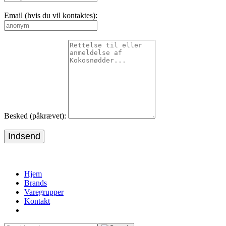
Email (hvis du vil kontaktes):
Besked (påkrævet):
Indsend
Hjem
Brands
Varegrupper
Kontakt