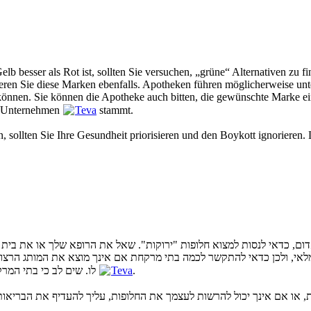
 besser als Rot ist, sollten Sie versuchen, „grüne“ Alternativen zu fi
eren Sie diese Marken ebenfalls. Apotheken führen möglicherweise unt
nnen. Sie können die Apotheke auch bitten, die gewünschte Marke ein
en Unternehmen
Teva
stammt.
nen, sollten Sie Ihre Gesundheit priorisieren und den Boykott ignoriere
דום, כדאי לנסות למצוא חלופות "ירוקות". שאל את הרופא שלך או את בי
מלאי, ולכן כדאי להתקשר לכמה בתי מרקחת אם אינך מוצא את המותג הרצוי.
לו. שים לב כי בתי המרקחת מחזיקים לרוב את המותג הזול ביותר, שלרוב מגיע מהחברה הישראלית
Teva
.