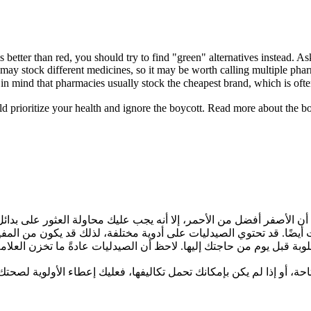
 better than red, you should try to find "green" alternatives instead. A
may stock different medicines, so it may be worth calling multiple phar
in mind that pharmacies usually stock the cheapest brand, which is oft
ould prioritize your health and ignore the boycott. Read more about the b
ن الأصفر أفضل من الأحمر، إلا أنه يجب عليك محاولة العثور على بدائل
يضًا. قد تحتوي الصيدليات على أدوية مختلفة، لذلك قد يكون من المفيد 
طلوبة قبل يوم من حاجتك إليها. لاحظ أن الصيدليات عادةً ما تخزن العلام