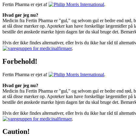
Fertin Pharma er ejet af
Philip Morris International
.
Hvad gør jeg nu?
Medicin fra Fertin Pharma er "gul," og selvom gul er bedre end rød, bø
at slå disse mærker op. Apoteker kan have forskellige lægemidler på lag
bestille det ønskede mærke hjem dagen før du skal bruge det. Bemærk, 
Hvis der ikke findes alternativer, eller hvis du ikke har råd til alter
varegruppen for medicinalfirmaer
.
Forbehold!
Fertin Pharma er ejet af
Philip Morris International
.
Hvad gør jeg nu?
Medicin fra Fertin Pharma er "gul," og selvom gul er bedre end rød, bø
at slå disse mærker op. Apoteker kan have forskellige lægemidler på lag
bestille det ønskede mærke hjem dagen før du skal bruge det. Bemærk, 
Hvis der ikke findes alternativer, eller hvis du ikke har råd til alter
varegruppen for medicinalfirmaer
.
Caution!