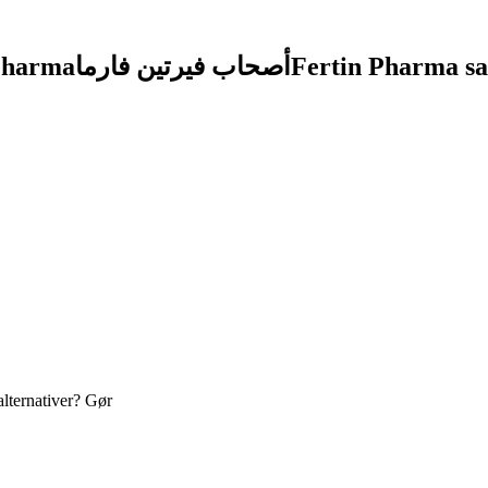
Pharma
أصحاب فيرتين فارما
Fertin Pharma sa
alternativer? Gør