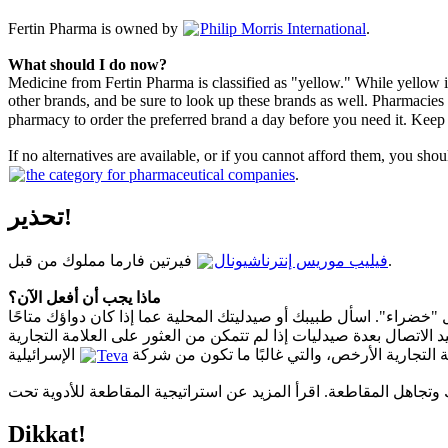
Fertin Pharma is owned by
Philip Morris International
.
What should I do now?
Medicine from Fertin Pharma is classified as "yellow." While yellow is
other brands, and be sure to look up these brands as well. Pharmacies 
pharmacy to order the preferred brand a day before you need it. Keep 
If no alternatives are available, or if you cannot afford them, you sh
the category for pharmaceutical companies
.
تحذير!
فيرتين فارما مملوك من قبل
فيليب موريس إنترناشيونال
.
ماذا يجب أن أفعل الآن؟
 "خضراء". اسأل طبيبك أو صيدليتك المحلية عما إذا كان دواؤك متاحًا
الاتصال بعدة صيدليات إذا لم تتمكن من العثور على العلامة التجارية
Teva
ة التجارية الأرخص، والتي غالبًا ما تكون من شركة
Dikkat!