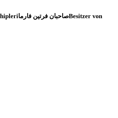
hipleri
صاحبان فرتین فارما
Besitzer von