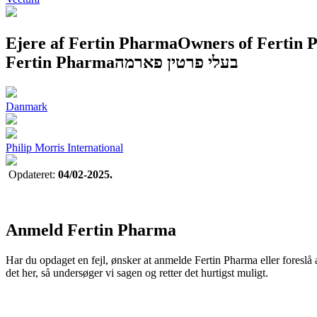
Ejere af Fertin Pharma
Owners of Fertin 
Fertin Pharma
בעלי פרטין פארמה
Danmark
Philip Morris International
Opdateret:
04/02-2025.
Anmeld Fertin Pharma
Har du opdaget en fejl, ønsker at anmelde Fertin Pharma eller foreslå 
det her, så undersøger vi sagen og retter det hurtigst muligt.