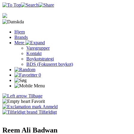
da
Hjem
Brands
Mere
Varegrupper
Kontakt
Boykotstrategi
BDS (Fokuseret boykot)
0
Tilbage
Favorit
Anmeld
Tilfældigt
Reem Ali Badwan