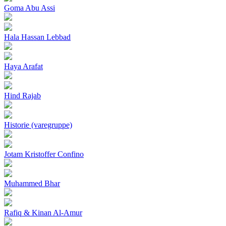
Goma Abu Assi
Hala Hassan Lebbad
Haya Arafat
Hind Rajab
Historie (varegruppe)
Jotam Kristoffer Confino
Muhammed Bhar
Rafiq & Kinan Al-Amur