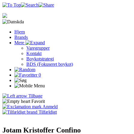
da
Hjem
Brands
Mere
Varegrupper
Kontakt
Boykotstrategi
BDS (Fokuseret boykot)
0
Tilbage
Favorit
Anmeld
Tilfældigt
Jotam Kristoffer Confino