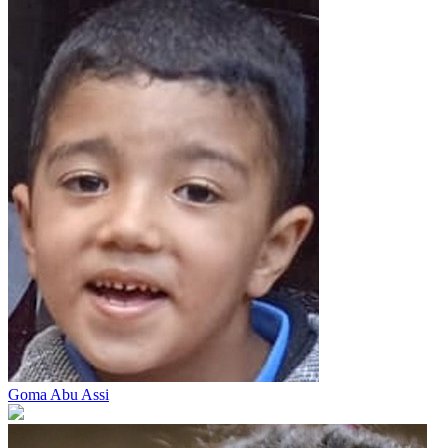
Goma Abu Assi