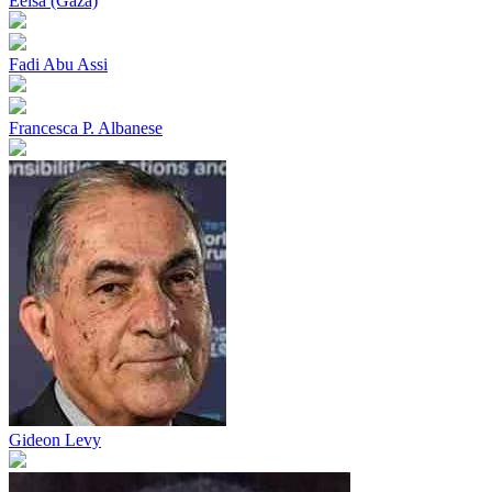
Eeisa (Gaza)
Fadi Abu Assi
Francesca P. Albanese
Gideon Levy