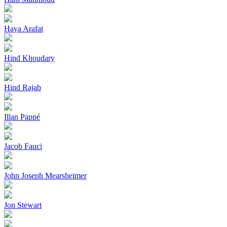
Haya Arafat
Hind Khoudary
Hind Rajab
Illan Pappé
Jacob Fauci
John Joseph Mearsheimer
Jon Stewart