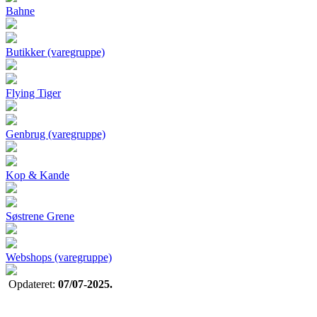
Bahne
Butikker (varegruppe)
Flying Tiger
Genbrug (varegruppe)
Kop & Kande
Søstrene Grene
Webshops (varegruppe)
Opdateret:
07/07-2025.