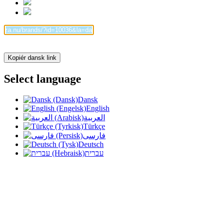
Kopiér dansk link
Select language
Dansk
English
العربية
Türkçe
فارسی
Deutsch
עברית