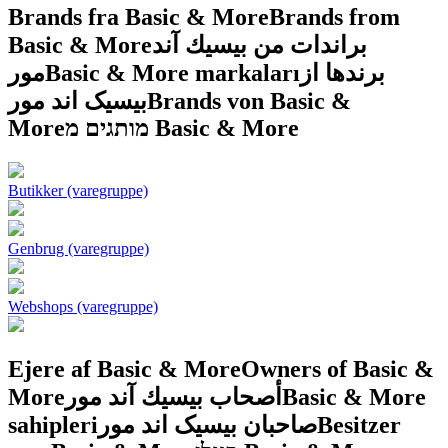
Brands fra Basic & More
Brands from
Basic & More
براندات من بيسيك آند
مور
Basic & More markaları
برندها از
بیسیک اند مور
Brands von Basic &
More
מותגים מ Basic & More
Butikker (varegruppe)
Genbrug (varegruppe)
Webshops (varegruppe)
Ejere af Basic & More
Owners of Basic &
More
أصحاب بيسيك آند مور
Basic & More
sahipleri
صاحبان بیسیک اند مور
Besitzer