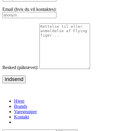
Email (hvis du vil kontaktes):
Besked (påkrævet):
Indsend
Hjem
Brands
Varegrupper
Kontakt