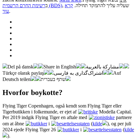
, שעליה עליך להתמקד תחילה.
קרא
רשימת החרם הרשמית (BDS)
ב
עוד
.
Del på dansk
Share in English
مشاركة بالعربية
Türkçe olarak paylaş
اشتراک‌گذاری به فارسی
Auf
Deutsch teilen
שתף בעברית
Hvorfor boykotte?
Flying Tiger Copenhagen, også kendt som Flying Tiger eller
Tigerbutikken i folkemunde, er ejet af
britiske
Modella Capital.
Per 2019 indgik Flying Tiger en aftale med
zionistiske
partnere
om at åbne
butikker
i
besættelsesstaten
(
kilde
), og per juli
2024 ejede Flying Tiger 26
butikker
i
besættelsesstaten
(
kilde
).