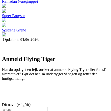
Ramadan (varegruppe)
Super Brugsen
Søstrene Grene
Opdateret:
01/06-2026.
Anmeld Flying Tiger
Har du opdaget en fejl, ønsker at anmelde Flying Tiger eller foreslå
alternativer? Gør det her, så undersøger vi sagen og retter det
hurtigst muligt.
Dit navn (valgfrit):