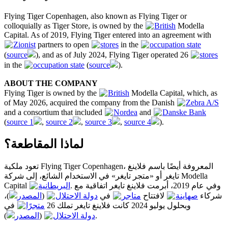
Flying Tiger Copenhagen, also known as Flying Tiger or
colloquially as Tiger Store, is owned by the
British
Modella
Capital. As of 2019, Flying Tiger entered into an agreement with
Zionist
partners to open
stores
in the
occupation state
(
source
), and as of July 2024, Flying Tiger operated 26
stores
in the
occupation state
(
source
).
ABOUT THE COMPANY
Flying Tiger is owned by the
British
Modella Capital, which, as
of May 2026, acquired the company from the Danish
Zebra A/S
and a consortium that included
Nordea
and
Danske Bank
(
source 1
,
source 2
,
source 3
,
source 4
).
لماذا المقاطعة؟
تعود ملكية Flying Tiger Copenhagen، المعروفة أيضًا باسم فلاينغ
تايغر أو «متجر تايغر» في الاستخدام الشائع، إلى شركة Modella
Capital
البريطانية
. وفي عام 2019، أبرمت فلاينغ تايغر اتفاقية مع
)،
المصدر
(
دولة الاحتلال
في
متاجر
لافتتاح
صهاينة
شركاء
وبحلول يوليو 2024 كانت فلاينغ تايغر تملك 26
متجرًا
في
المصدر
(
دولة الاحتلال
).