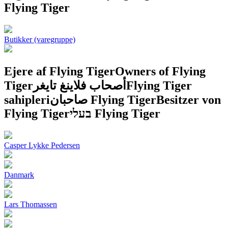
Flying Tiger
Butikker (varegruppe)
Ejere af Flying Tiger
Owners of Flying
Tiger
أصحاب فلاينغ تايغر
Flying Tiger
sahipleri
صاحبان Flying Tiger
Besitzer von
Flying Tiger
בעלי Flying Tiger
Casper Lykke Pedersen
Danmark
Lars Thomassen