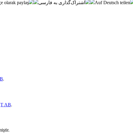
e olarak paylaş
اشتراک‌گذاری به فارسی
Auf Deutsch teilen
AB
.
T AB
.
iştir.