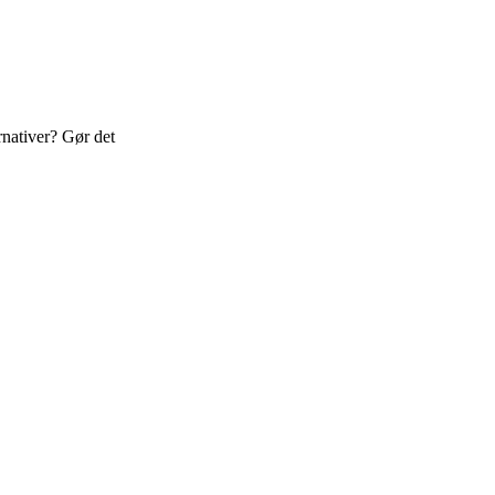
rnativer? Gør det