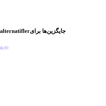
alternatifler
جایگزین‌ها برای
ds
(0)