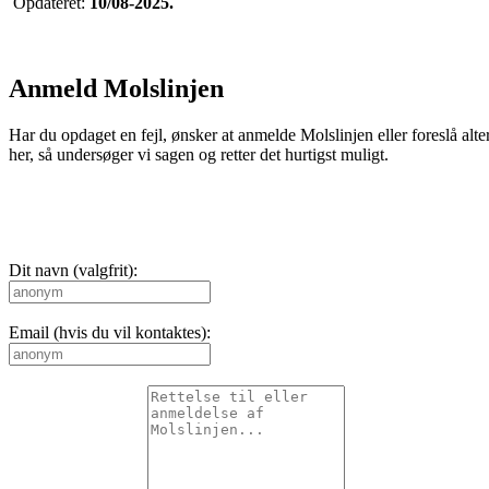
Opdateret:
10/08-2025.
Anmeld Molslinjen
Har du opdaget en fejl, ønsker at anmelde Molslinjen eller foreslå alte
her, så undersøger vi sagen og retter det hurtigst muligt.
Dit navn (valgfrit):
Email (hvis du vil kontaktes):