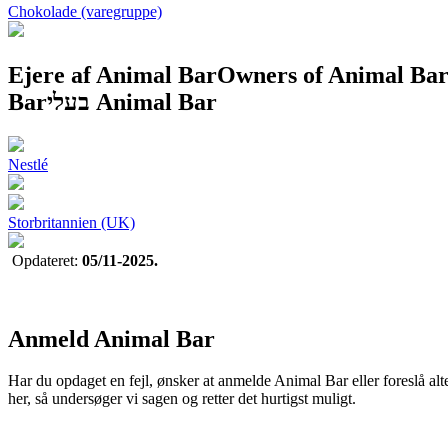
Chokolade (varegruppe)
Ejere af Animal Bar
Owners of Animal Ba
Bar
בעלי Animal Bar
Nestlé
Storbritannien (UK)
Opdateret:
05/11-2025.
Anmeld Animal Bar
Har du opdaget en fejl, ønsker at anmelde Animal Bar eller foreslå alt
her, så undersøger vi sagen og retter det hurtigst muligt.