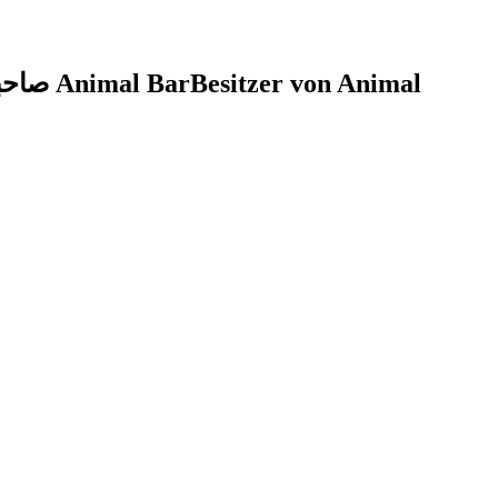
صاحبان Animal Bar
Besitzer von Animal