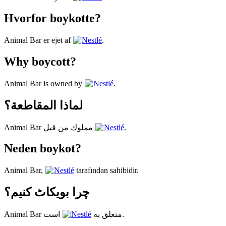
Hvorfor boykotte?
Animal Bar er ejet af
Nestlé
.
Why boycott?
Animal Bar is owned by
Nestlé
.
لماذا المقاطعة؟
Animal Bar مملوك من قبل
Nestlé
.
Neden boykot?
Animal Bar,
Nestlé
tarafından sahibidir.
چرا بویکاٹ کنیم؟
Nestlé
Animal Bar متعلق به
است.