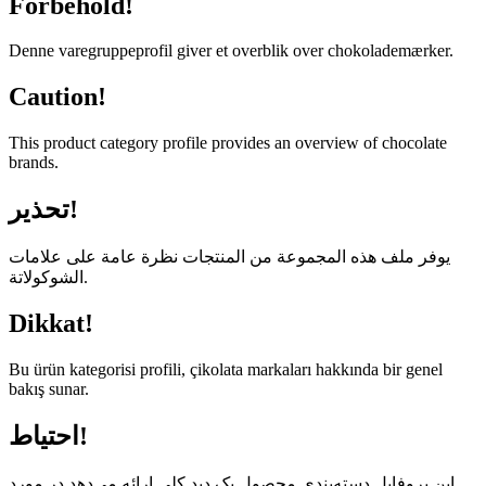
Forbehold!
Denne varegruppeprofil giver et overblik over chokolademærker.
Caution!
This product category profile provides an overview of chocolate
brands.
تحذير!
يوفر ملف هذه المجموعة من المنتجات نظرة عامة على علامات
الشوكولاتة.
Dikkat!
Bu ürün kategorisi profili, çikolata markaları hakkında bir genel
bakış sunar.
احتیاط!
این پروفایل دسته‌بندی محصول یک دید کلی ارائه می‌دهد در مورد