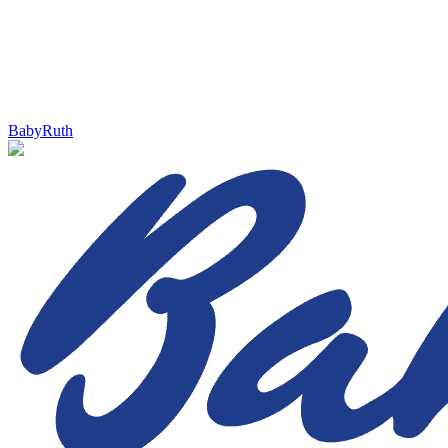
BabyRuth