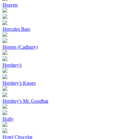
Heaven
Hercules Bars
Heroes (Cadbury)
Hershey's
Hershey's Kisses
Hershey's Mr. Goodbar
Holly
Hotel Chocolat