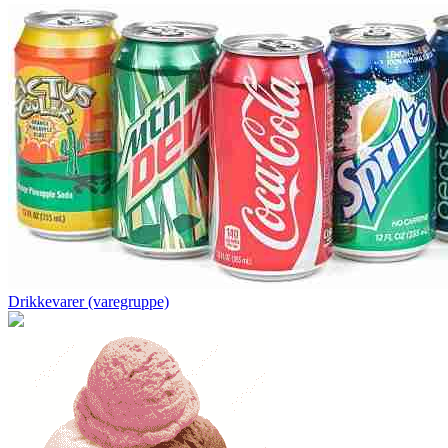
Drikkevarer (varegruppe)