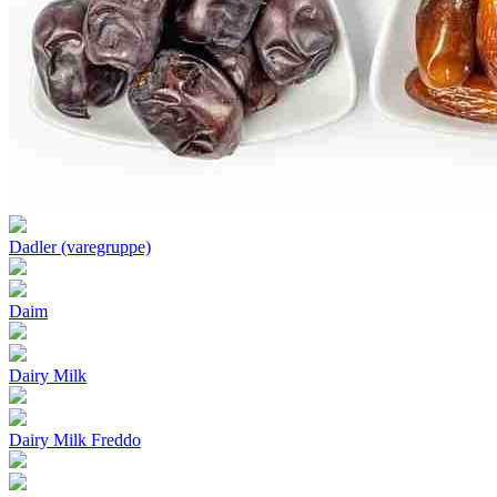
Dadler (varegruppe)
Daim
Dairy Milk
Dairy Milk Freddo