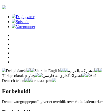
Dagligvarer
Spis ude
Varegrupper
Del på dansk
Share in English
مشاركة بالعربية
Türkçe olarak paylaş
اشتراک‌گذاری به فارسی
Auf
Deutsch teilen
שתף בעברית
Forbehold!
Denne varegruppeprofil giver et overblik over chokolademærker.