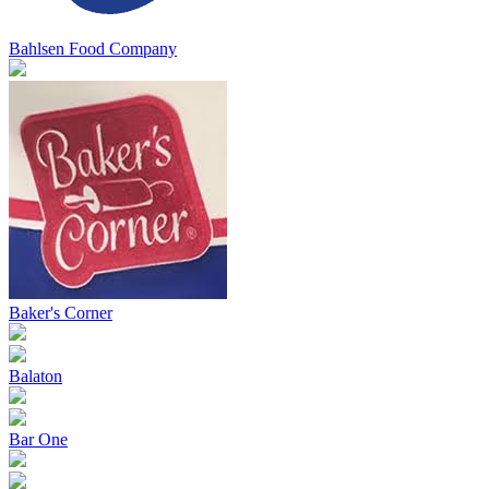
Bahlsen Food Company
Baker's Corner
Balaton
Bar One