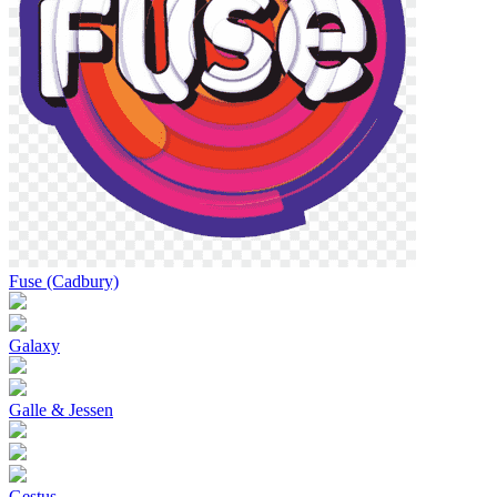
Fuse (Cadbury)
Galaxy
Galle & Jessen
Gestus