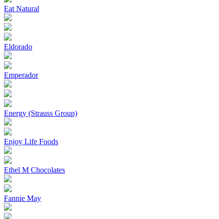
Eat Natural
Eldorado
Emperador
Energy (Strauss Group)
Enjoy Life Foods
Ethel M Chocolates
Fannie May