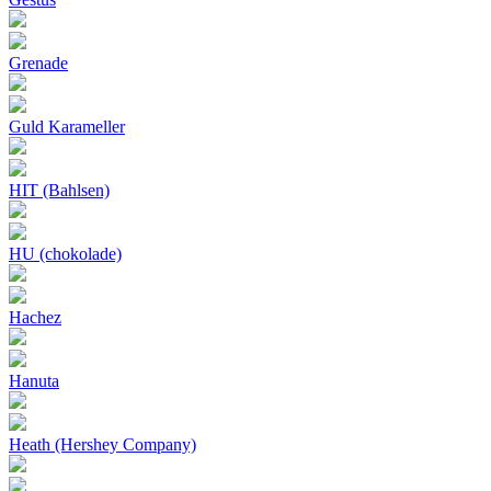
Grenade
Guld Karameller
HIT (Bahlsen)
HU (chokolade)
Hachez
Hanuta
Heath (Hershey Company)