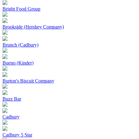
Bright Food Group
Brookside (Hershey Company)
Brunch (Cadbury)
Bueno (Kinder)
Burton's Biscuit Company
Buzz Bar
Cadbury
Cadbury 5 Star