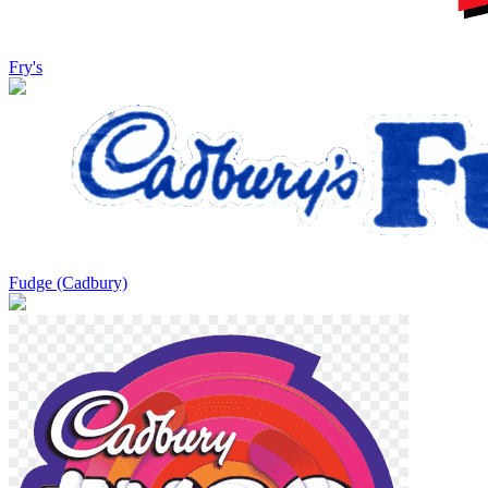
Fry's
Fudge (Cadbury)