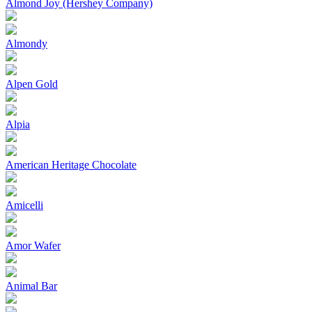
Almond Joy (Hershey Company)
Almondy
Alpen Gold
Alpia
American Heritage Chocolate
Amicelli
Amor Wafer
Animal Bar