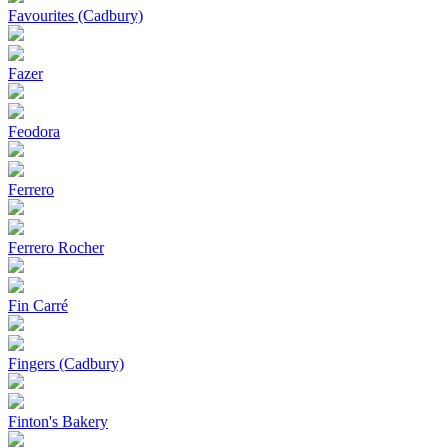
Favourites (Cadbury)
Fazer
Feodora
Ferrero
Ferrero Rocher
Fin Carré
Fingers (Cadbury)
Finton's Bakery