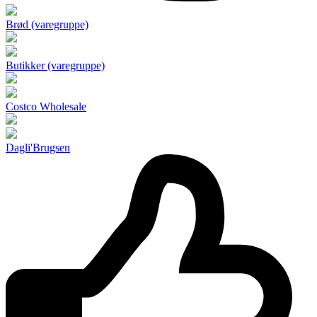
Brød (varegruppe)
Butikker (varegruppe)
Costco Wholesale
Dagli'Brugsen