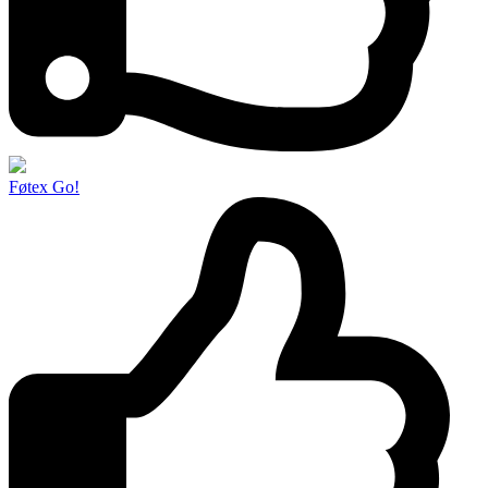
Føtex Go!