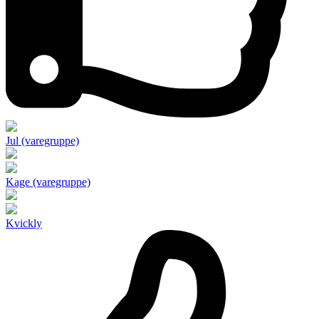
Jul (varegruppe)
Kage (varegruppe)
Kvickly