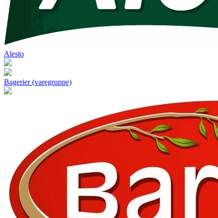
Alesto
Bagerier (varegruppe)