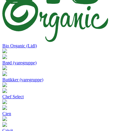
Bio Organic (Lidl)
Brød (varegruppe)
Butikker (varegruppe)
Chef Select
Cien
Crivit