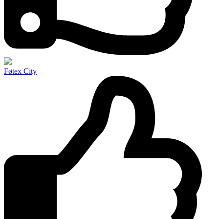
Føtex City