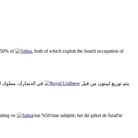
s 50% of
Sabra
, both of which exploit the Israeli occupation of
في الدنمارك. مملوك ل
Royal Unibrew
يتم توزيع ليبتون من قبل
 almış ve
Sabra
'nın %50'sine sahiptir; her iki şirket de İsrail'in