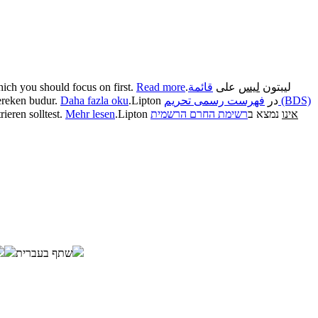
hich you should focus on first.
Read more
.
قائمة
على
ليس
ليبتون
ereken budur.
Daha fazla oku
.
Lipton در
فهرست رسمی تحریم (BDS)
rieren solltest.
Mehr lesen
.
Lipton
רשימת החרם הרשמית
נמצא ב
אינו
שתף בעברית