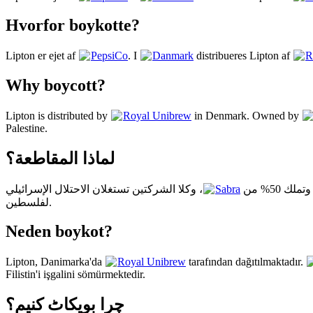
Hvorfor boykotte?
Lipton er ejet af
PepsiCo
. I
Danmark
distribueres Lipton af
R
Why boycott?
Lipton is distributed by
Royal Unibrew
in Denmark. Owned by
Palestine.
لماذا المقاطعة؟
، وكلا الشركتين تستغلان الاحتلال الإسرائيلي
Sabra
لفلسطين.
Neden boykot?
Lipton, Danimarka'da
Royal Unibrew
tarafından dağıtılmaktadır.
Filistin'i işgalini sömürmektedir.
چرا بویکاٹ کنیم؟